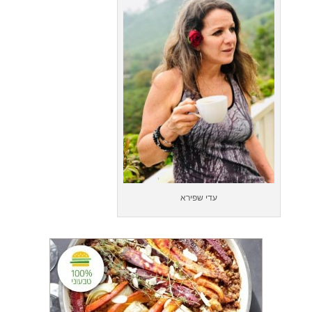
עדי שפירא