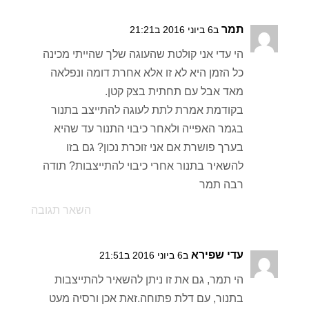
תמר
ב6 ביוני 2016 ב21:21
הי עדי אני קולטת שהעוגה שלך שהייתי מכינה
כל הזמן היא לא זו אלא אחרת דומה ונפלאה
מאד אבל עם תחתית בצק קטן.
בקודמת אמרת לתת לעוגה להתייצב בתנור
בגמר האפייה ולאחר כיבוי התנור עד שהיא
בערך פושרת אם אני זוכרת נכון? גם בזו
להשאיר בתנור אחרי כיבוי להתייצבות? תודה
רבה תמר
השאר תגובה
עדי שפירא
ב6 ביוני 2016 ב21:51
הי תמר, גם את זו ניתן להשאיר להתייצבות
בתנור, עם דלת פתוחה.זאת אכן ורסיה מעט