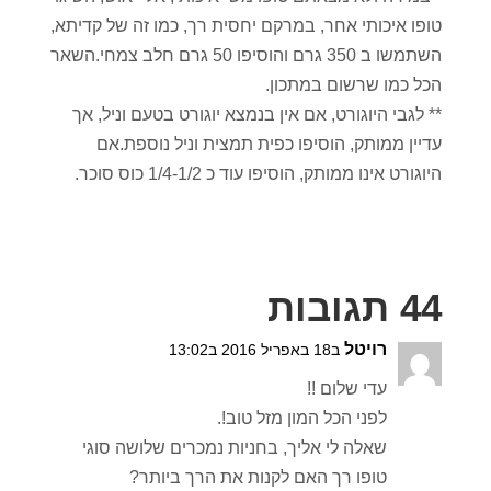
טופו איכותי אחר, במרקם יחסית רך, כמו זה של קדיתא,
השתמשו ב 350 גרם והוסיפו 50 גרם חלב צמחי.השאר
הכל כמו שרשום במתכון.
** לגבי היוגורט, אם אין בנמצא יוגורט בטעם וניל, אך
עדיין ממותק, הוסיפו כפית תמצית וניל נוספת.אם
היוגורט אינו ממותק, הוסיפו עוד כ 1/4-1/2 כוס סוכר.
44 תגובות
רויטל
ב18 באפריל 2016 ב13:02
עדי שלום !!
לפני הכל המון מזל טוב!.
שאלה לי אליך, בחניות נמכרים שלושה סוגי
טופו רך האם לקנות את הרך ביותר?