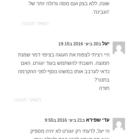
שונה, ללא בצק ועם מסה גדולה יותר של
'הגבינה'.
השאר תגובה
יעל
ב20 ביוני 2016 ב19:15
היי רציתי לצפות את העוגה בציפוי דמוי שמנת
חמוצה. חשבתי להשתמש בעוד יוגורט. האם
כדאי לערבב אותו במשהו נוסף לפני ההקרמה
בתנור?
תודה
השאר תגובה
עדי שפירא
ב21 ביוני 2016 ב9:55
הי יעל, לדעתי רק יוגורט לא יהיה מספיק