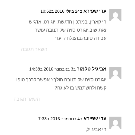
עדי שפירא
ב24 ביולי 2016 ב10:52
הי קארין, במתכון הדגשתי יוגורט, אדגיש
זאת שוב.יוגורט סויה של תנובה עושה
עבודה טובה.בהצלחה, עדי
השאר תגובה
אביגיל טלמור
ב3 בנובמבר 2016 ב14:38
יוגורט סויה של תנובה הולך? אפשר לרכך טופו
קשה ולהשתמש בו לעוגה?
השאר תגובה
עדי שפירא
ב4 בנובמבר 2016 ב7:33
הי אביגייל,