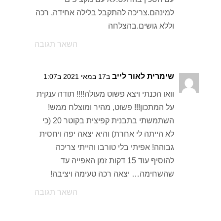
למינהם.צריכה להתקבל בלילה אחידה, רכה
וללא גושים.בהצלחה
השאר תגובה
שימרית לאור לייב
ב17 במאי 2021 ב1:07
וואו הכנתי ויצא פשוט מעולה!!!! תודה ענקית
על המתכון!!! פשוט, מהיר ומוצלח ממש!
השתמשתי בתבנית קפיצית בקוטר 20 (כי
לא הייתה לי אחרת) והיא יצאה יפה ויחסית
גבוהה! אפיתי בלי טורבו והייתי צריכה
להוסיף עוד 15 דקות זמן האפייה עד
שהשחימה… יצאה רכה טעימה ויציבה!
השאר תגובה