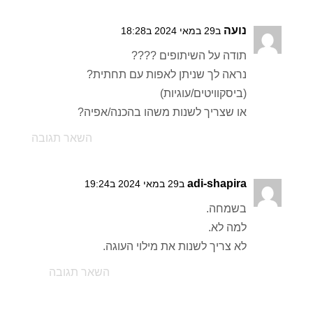
נועה
ב29 במאי 2024 ב18:28
תודה על השיתופים ????
נראה לך שניתן לאפות עם תחתית?
(ביסקוויטים/עוגיות)
או שצריך לשנות משהו בהכנה/אפיה?
השאר תגובה
adi-shapira
ב29 במאי 2024 ב19:24
בשמחה.
למה לא.
לא צריך לשנות את מילוי העוגה.
השאר תגובה