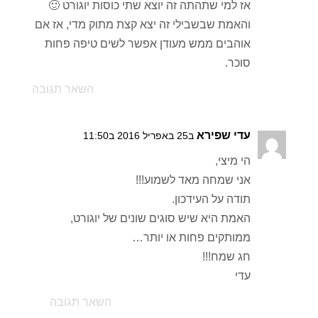
אז למי שתהתה זה יוצא שתי כוסות יוגורט 🙂
והאמת שבשבילי זה יצא קצת מתוק מדי, אז אם
אוהבים ממש מעודן אפשר לשים טיפה פחות
סוכר.
השאר תגובה
עדי שפירא
ב25 באפריל 2016 ב11:50
הי מיצי,
אני שמחה מאד לשמוע!!!
תודה על העידכון.
האמת היא שיש סוגים שונים של יוגורט,
ממותקים פחות או יותר…
חג שמח!!!
עדי
השאר תגובה