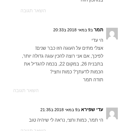
השאר תגובה
תמר
ב9 במאי 2018 ב20:33
הי עדי
אצלי מתים על העוגה הזו כבר שנים!
לפיכך, אם אני רוצה להכין עוגה גדולה יותר,
בתבנית 26, במקום 22, בכמה להגדיל את
הכמות לדעתך? כמות וחצי?
תודה תמר
השאר תגובה
עדי שפירא
ב9 במאי 2018 ב21:35
הי תמר, כמות וחצי, נראה לי שיהיה טוב
השאר תגובה