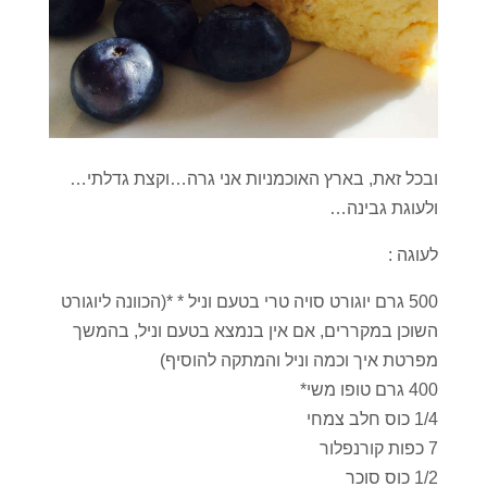
ובכל זאת, בארץ האוכמניות אני גרה…וקצת גדלתי…
ולעוגת גבינה…
לעוגה :
500 גרם יוגורט סויה טרי בטעם וניל * *(הכוונה ליוגורט
השוכן במקררים, אם אין בנמצא בטעם וניל, בהמשך
מפרטת איך וכמה וניל והמתקה להוסיף)
400 גרם טופו משי*
1/4 כוס חלב צמחי
7 כפות קורנפלור
1/2 כוס סוכר