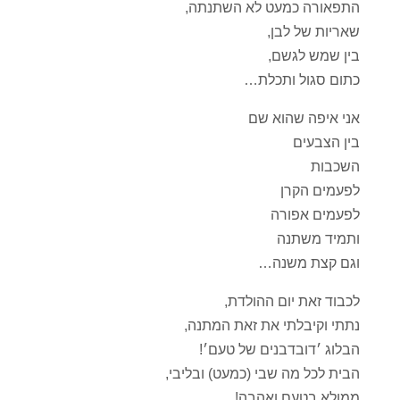
התפאורה כמעט לא השתנתה,
שאריות של לבן,
בין שמש לגשם,
כתום סגול ותכלת…
אני איפה שהוא שם
בין הצבעים
השכבות
לפעמים הקרן
לפעמים אפורה
ותמיד משתנה
וגם קצת משנה…
לכבוד זאת יום ההולדת,
נתתי וקיבלתי את זאת המתנה,
הבלוג ׳דובדבנים של טעם׳!
הבית לכל מה שבי (כמעט) ובליבי,
ממולא בטעם ואהבה!