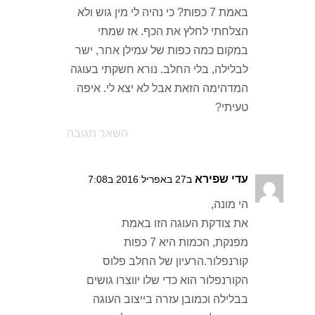
באמת 7 כפות? כי נהיה לי מין גוש ולא
הצלחתי לחלץ את הכף. אז שמתי
במקום כמה כפות של עמילן אחר, ישר
לבלילה, בלי החלב. נורא חשקתי בעוגה
המדהימה הזאת אבל לא יצא לי. איפה
טעיתי?
השאר תגובה
עדי שפירא
ב27 באפריל 2016 ב7:08
הי מונה,
את צודקת העוגה הזו באמת
מפנקת, הכמות היא 7 כפות
קורנפלור.הרעיון של החלב פלוס
הקורנפלור הוא כדי שלו יווצרו גושים
בבלילה וכמובן עזרה בייצוב העוגה