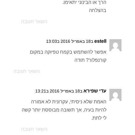
הרך או הבינוני יתאימו.
בהצלחה
השאר תגובה
estell
ב18 באפריל 2016 ב13:03
אפשר להשתמש בקמח טפיוקה במקום
קורנפלור? תודה
השאר תגובה
עדי שפירא
ב18 באפריל 2016 ב13:21
האמת שלא ניסיתי, עקרונית לא אמורה
להיות בעיה, אך תשובה מבוססת יותר קשה
לי לתת.
השאר תגובה