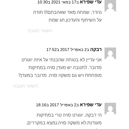
עדי שפירא
ב17 במאי 2021 ב10:30
נהדר, שמחה מאד שאהבתם!!! תודה
על השיתוף והעדכון.חג שמח
השאר תגובה
רבקה
ב2 באפריל 2017 ב17:52
אני עדיין לא בטוחה שהבנתי על איזה יוגורט
מדובר. לתנובה יש מעדן סויה במתיקות
מופחתת ויש גם משקה סויה. מדובר במעדן?
השאר תגובה
עדי שפירא
ב2 באפריל 2017 ב18:16
הי רבקה, יוגורט סויה טרי במתיקות
מעודנת.לא משקה סויה.נמצא במקררים,