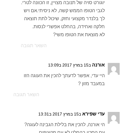
יוגורט סויה של תנובה מצויין, זו הכוונה לטרי.
לגבי הטופו הממש קשה, לא ניסיתי.אם ויש
לך בלנדר מקצועי וחזק, שיכול לתת תוצאה
חלקה ואחידה, בהחלט אפשרי לנסות.
לא מוצאת את הטופו משי?
השאר תגובה
אורנה
ב15 במרץ 2017 ב13:09
היי עדי, אפשר לדעתך להכין את העוגה הזו
במעבד מזון ?
השאר תגובה
עדי שפירא
ב15 במרץ 2017 ב13:31
הי אורנה, להכין את בלילת הגבינה לעוגה?
עם הסכין בהחלט.לא עם מקציפים