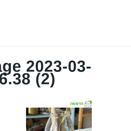
ge 2023-03-
6.38 (2)
הדפסה