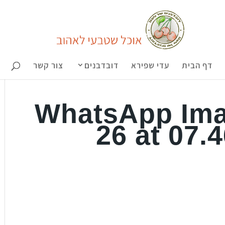
דף הבית
עדי שפירא
דובדבנים
צור קשר
WhatsApp Ima
26 at 07.4