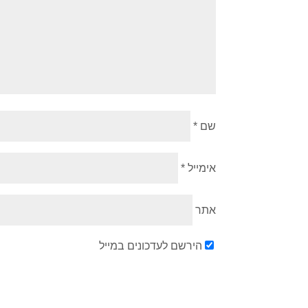
שם
*
אימייל
*
אתר
הירשם לעדכונים במייל