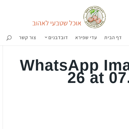
דף הבית
עדי שפירא
דובדבנים
צור קשר
WhatsApp Ima
26 at 07