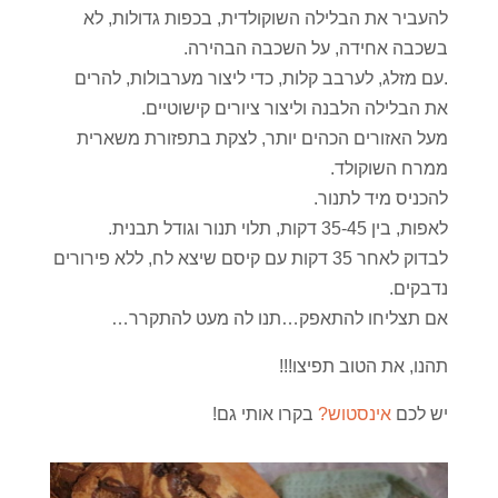
להעביר את הבלילה השוקולדית, בכפות גדולות, לא
בשכבה אחידה, על השכבה הבהירה.
.עם מזלג, לערבב קלות, כדי ליצור מערבולות, להרים
את הבלילה הלבנה וליצור ציורים קישוטיים.
מעל האזורים הכהים יותר, לצקת בתפזורת משארית
ממרח השוקולד.
להכניס מיד לתנור.
לאפות, בין 35-45 דקות, תלוי תנור וגודל תבנית.
לבדוק לאחר 35 דקות עם קיסם שיצא לח, ללא פירורים
נדבקים.
אם תצליחו להתאפק…תנו לה מעט להתקרר…
תהנו, את הטוב תפיצו!!!
יש לכם
אינסטוש?
בקרו אותי גם!