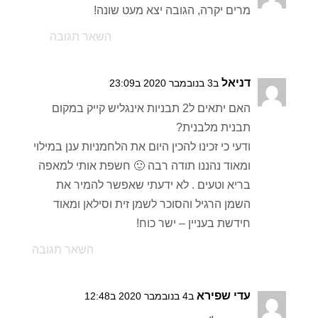
מרים יקרה, הגובה יצא מעט שונה!
השאר תגובה
דניאל
ב3 בנובמבר 2020 ב23:09
האם יתאים ל2 תבניות אינגליש קייק במקום
תבנית מלבנית?
ודעי כי זכינו להכין היום את הלחמניות ענן במילוי
ומאוד נהננו תודה רבה 🙂 חשפת אותי למאפה
בריא וטעים . לא ידעתי שאפשר להמיר את
השמן הרגיל והסוכר לשמן זית וסילאן ומאוד
חידשת בעניין – ישר כוח!
השאר תגובה
עדי שפירא
ב4 בנובמבר 2020 ב12:48