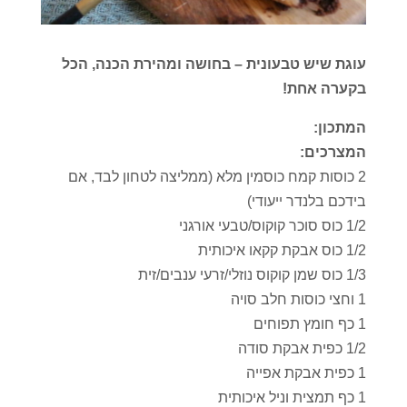
עוגת שיש טבעונית – בחושה ומהירת הכנה, הכל
בקערה אחת!
המתכון:
המצרכים:
2 כוסות קמח כוסמין מלא (ממליצה לטחון לבד, אם
בידכם בלנדר ייעודי)
1/2 כוס סוכר קוקוס/טבעי אורגני
1/2 כוס אבקת קקאו איכותית
1/3 כוס שמן קוקוס נוזלי/זרעי ענבים/זית
1 וחצי כוסות חלב סויה
1 כף חומץ תפוחים
1/2 כפית אבקת סודה
1 כפית אבקת אפייה
1 כף תמצית וניל איכותית