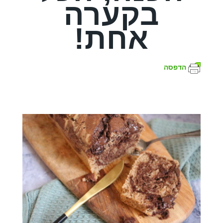
בקערה
אחת!
הדפסה