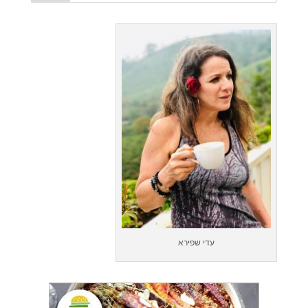
עדי שפירא