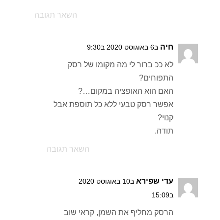
השאר תגובה
חיה
ב6 באוגוסט 2020 ב9:30
לא ככ ברור לי מה מקומו של רסק
התפוחים?
האם הוא האופציה במקום…?
אפשר רסק טבעי ללא כל תוספת אבל
קנוי?
תודה.
השאר תגובה
עדי שפירא
ב10 באוגוסט 2020
ב15:09
הרסק מחליף את השמן, קראי שוב