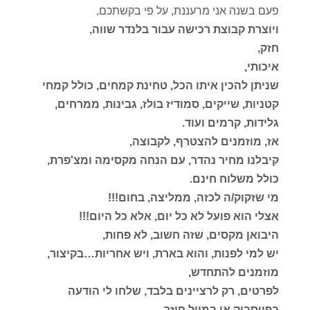
פעם בשנה אני מרעננת, על פי בקשתכם,
ויוצרת קבוצת רכישה עבור בלנדר שווה,
חזק,
איכותי,
שניתן להכין איתו הכל, טחינת קמחים, כולל קמחי
קטניות, שייקים, סמודיז בולז, גבינות, ממרחים,
גלידות, קרמים ועוד.
אז, מוזמנים להצטרף, לקבוצה,
קיבלנו מחיר נהדר, עם הנחה מקסימה ומצ'פרת,
כולל משלוח חינם.
מי שזקוק/ה לכזה, ממליצה, בחום!!!
אצלי הוא פועל לא כל יום, אלא כל היום!!!
היבואן מקסים, שזה חשוב, לא פחות,
יש למי לפנות, והוא בארת, ויש אחריות…בקיצור,
מוזמנים להתחדש,
לפרטים, רק לרציינים בלבד, שלחו לי הודעה
בפייסבוק או במייל חוזר.