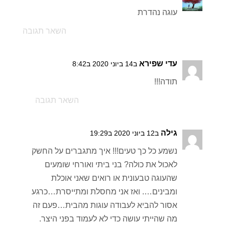
עוגה נהדרת
השאר תגובה
עדי שפירא
ב14 ביוני 2020 ב8:42
תודה!!!
השאר תגובה
גילה
ב12 ביוני 2020 ב19:29
נשמע כל כך טעים!!! איך מתגברים על החשק
לאכול את כולה? בני ביתי ואורחי שומעים
שהעוגה טבעונית או רואים שאני אוכלת
ומבינים…. ואז אני מחסלת ומתייסרת…כרגע
אסור להביא לעבודה עוגות מהבית…פעם זה
מה שהייתי עושה כדי לא לעמוד בפני היצר.