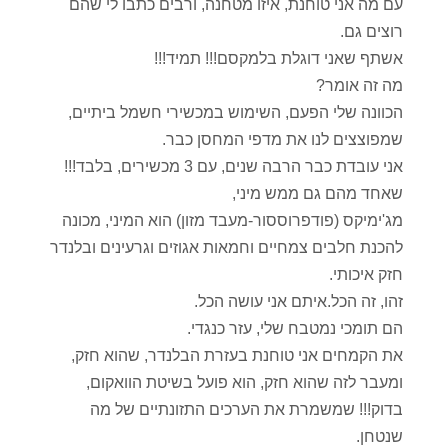
עם מה אני טוחנת, איזו מטחנה, ורבים כתבו לי שהם
רוצים גם.
אשתף שאני דוגלת בלמקסם!!! תמיד!!!
מה זה אומר?
הכוונה שלי הפעם, השימוש במכשירי חשמל ביתיים,
שמפוצצים לנו את מדפי המחסן כבר.
אני עובדת כבר הרבה שנים, עם 3 מכשירים, בלבד!!!
שאחד מהם גם ממש מיני,
מג'ימיקס (פודפרוססור-מעבד מזון) הוא המיני, מכונה
להכנת חלבים צמחיים וחמאות אגוזים וגרעינים ובלנדר
חזק איכותי.
זהו, זה הכל.איתם אני עושה הכל.
הם תומכי נמטבח שלי, עזר כנגדי.
את הקמחים אני טוחנת בעזרת הבלנדר, שהוא חזק,
ומעבר לזה שהוא חזק, הוא פועל בשיטת הוואקום,
בדוק!!! שמשמרת את הערכים התזונתיים של מה
שנטחן.