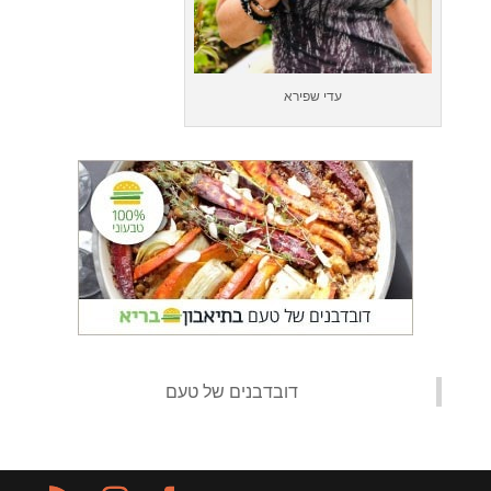
עדי שפירא
‏דובדבנים של טעם‏