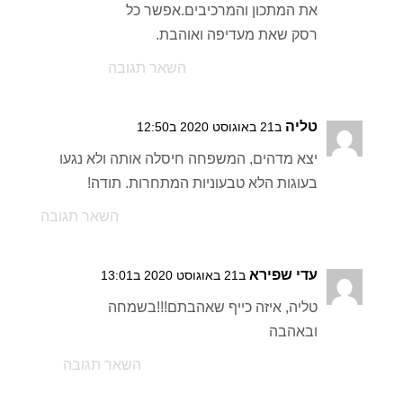
את המתכון והמרכיבים.אפשר כל
רסק שאת מעדיפה ואוהבת.
השאר תגובה
טליה
ב21 באוגוסט 2020 ב12:50
יצא מדהים, המשפחה חיסלה אותה ולא נגעו
בעוגות הלא טבעוניות המתחרות. תודה!
השאר תגובה
עדי שפירא
ב21 באוגוסט 2020 ב13:01
טליה, איזה כייף שאהבתם!!!בשמחה
ובאהבה
השאר תגובה