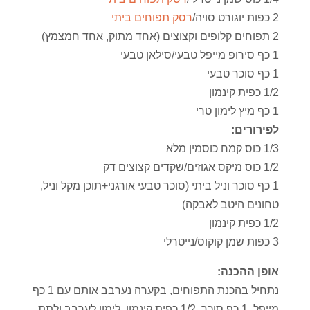
2 כפות יוגורט סויה/
רסק תפוחים ביתי
2 תפוחים קלופים וקצוצים (אחד מתוק, אחד חמצמץ)
1 כף סירופ מייפל טבעי/סילאן טבעי
1 כף סוכר טבעי
1/2 כפית קינמון
1 כף מיץ לימון טרי
לפירורים:
1/3 כוס קמח כוסמין מלא
1/2 כוס מיקס אגוזים/שקדים קצוצים דק
1 כף סוכר וניל ביתי (סוכר טבעי אורגני+תוכן מקל וניל,
טחונים היטב לאבקה)
1/2 כפית קינמון
3 כפות שמן קוקוס/נייטרלי
אופן ההכנה:
נתחיל בהכנת התפוחים, בקערה נערבב אותם עם 1 כף
מייפל, 1 כף סוכר, 1/2 כפית קינמון, לימון.לערבב ולתת