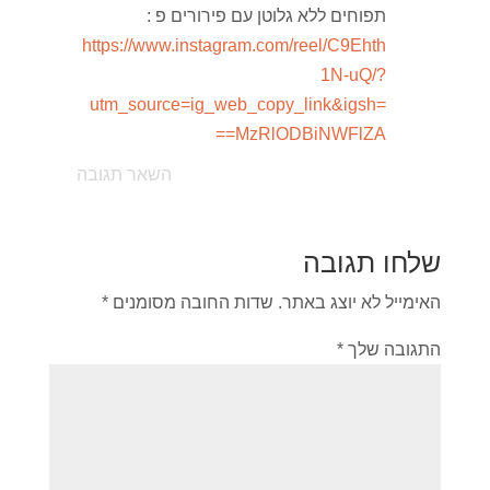
תפוחים ללא גלוטן עם פירורים פ :
https://www.instagram.com/reel/C9Ehth
1N-uQ/?
utm_source=ig_web_copy_link&igsh=
MzRlODBiNWFlZA==
השאר תגובה
שלחו תגובה
האימייל לא יוצג באתר.
שדות החובה מסומנים
*
התגובה שלך
*