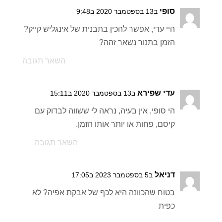
סופי
ב13 בספטמבר 2020 ב9:48
היי עדי, אפשר להכין בתבנית של אינגליש קייק?
הזמן בתנור נשאר זהה?
השאר תגובה
עדי שפירא
ב13 בספטמבר 2020 ב15:11
הי סופי, אין בעיה, נראה לי ששווה לבדוק עם
קיסם, פחות או יותר אותו הזמן.
השאר תגובה
דניאל
ב5 בספטמבר 2023 ב17:05
בטוח שהכוונה היא לכף של אבקת אפיה? לא
כפית