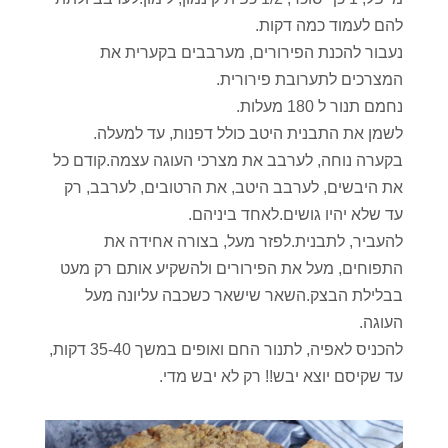
להם לעמוד כמה דקות.
נעבור להכנת הפירורים, מערבבים בקערית את
המצרכים לתערובת פירורית.
נחמם תנור ל 180 מעלות.
לשמן את התבנית היטב כולל דפנות, עד למעלה.
בקערה נוחה, לערבב את מצרכי העוגה עצמה.קודם כל
את היבשים, לערבב היטב, את הרטובים, לערבב, רק
עד שלא יהיו גושים.לאחד ביניהם.
להעביר, לתבנית.לפזר מעל, בצורה אחידה את
התפוחים, מעל את הפירורים ולהשקיע אותם רק מעט
בבלילת הבצק.השאר שישאר כשכבה עליונה מעל
העוגה.
להכניס לאפיה, לתנור החם ואופים במשך 35-40 דקות,
עד שקיסם יוצא יבש!! רק לא יבש מדי.