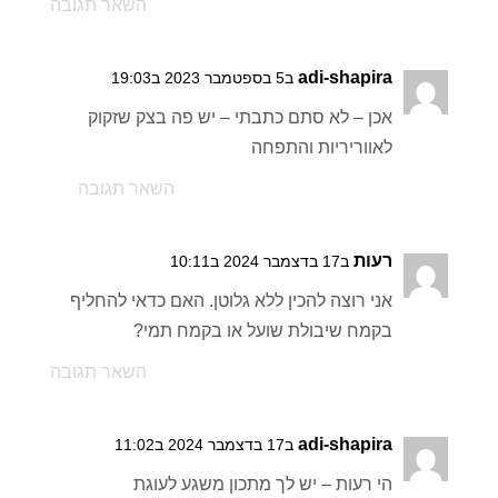
השאר תגובה
adi-shapira
ב5 בספטמבר 2023 ב19:03
אכן – לא סתם כתבתי – יש פה בצק שזקוק
לאווריריות והתפחה
השאר תגובה
רעות
ב17 בדצמבר 2024 ב10:11
אני רוצה להכין ללא גלוטן. האם כדאי להחליף
בקמח שיבולת שועל או בקמח תמי?
השאר תגובה
adi-shapira
ב17 בדצמבר 2024 ב11:02
הי רעות – יש לך מתכון משגע לעוגת