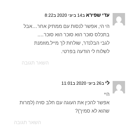
עדי שפירא
ב14 ביוני 2020 ב8:22
הי הי, אפשר לנסות עם ממתיק אחר…אבל
בתכלס סוכר הוא סוכר הוא סוכר….
לגבי הבלנדר, שולחת לך מייל.מוזמנת
לשלוח לי הודעה בפרטי.
השאר תגובה
לי
ב26 ביוני 2020 ב11:01
היי
אפשר להכין את העוגה עם חלב סויה (למרות
שהוא לא סמיך)?
השאר תגובה