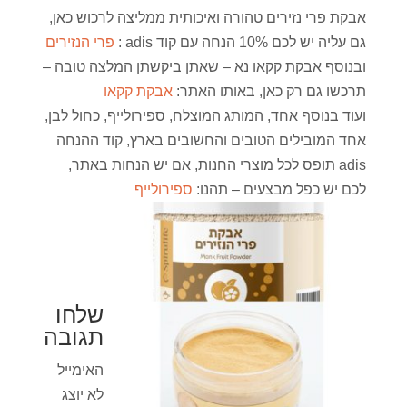
אבקת פרי נזירים טהורה ואיכותית ממליצה לרכוש כאן,
גם עליה יש לכם 10% הנחה עם קוד adis :
פרי הנזירים
ובנוסף אבקת קקאו נא – שאתן ביקשתן המלצה טובה –
תרכשו גם רק כאן, באותו האתר:
אבקת קקאו
ועוד בנוסף אחד, המותג המוצלח, ספירולייף, כחול לבן,
אחד המובילים הטובים והחשובים בארץ, קוד ההנחה
adis תופס לכל מוצרי החנות, אם יש הנחות באתר,
לכם יש כפל מבצעים – תהנו:
ספירולייף
שלחו
תגובה
האימייל
לא יוצג