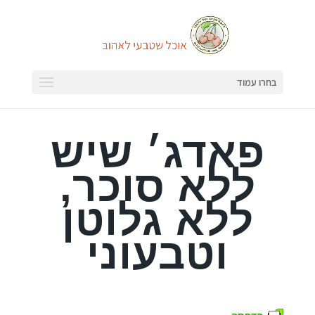
בחרו עמוד
פאדג׳ שיש
ללא סוכר,
ללא גלוטן
וטבעוני