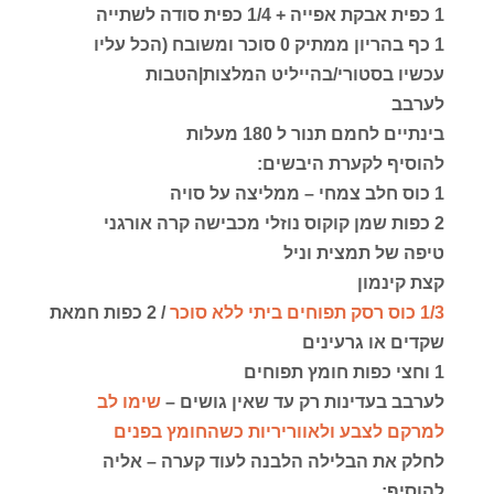
1 כפית אבקת אפייה + 1/4 כפית סודה לשתייה
1 כף בהריון ממתיק 0 סוכר ומשובח (הכל עליו
עכשיו בסטורי/בהייליט המלצות|הטבות
לערבב
בינתיים לחמם תנור ל 180 מעלות
להוסיף לקערת היבשים:
1 כוס חלב צמחי – ממליצה על סויה
2 כפות שמן קוקוס נוזלי מכבישה קרה אורגני
טיפה של תמצית וניל
קצת קינמון
1/3 כוס רסק תפוחים ביתי ללא סוכר
/ 2 כפות חמאת
שקדים או גרעינים
1 וחצי כפות חומץ תפוחים
לערבב בעדינות רק עד שאין גושים –
שימו לב
למרקם לצבע ולאווריריות כשהחומץ בפנים
לחלק את הבלילה הלבנה לעוד קערה – אליה
להוסיף: