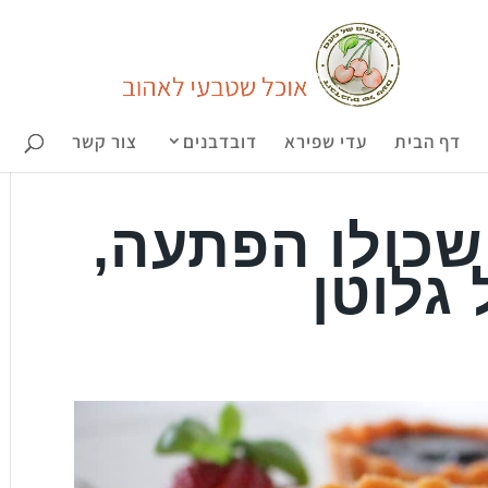
דף הבית
עדי שפירא
דובדבנים
צור קשר
שכולו הפתעה,
 גלוטן