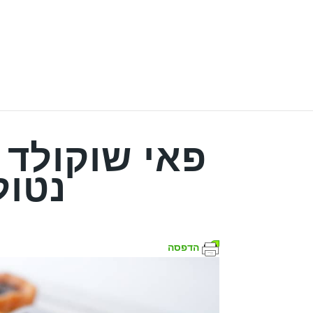
פאי שוקולד 
נטול
הדפסה