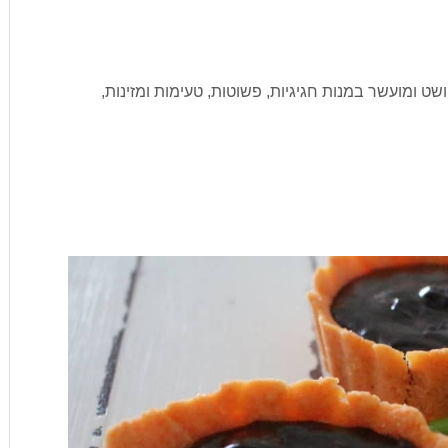
שט ומועשר במנות חגיגיות, פשוטות, טעימות ומזינות,