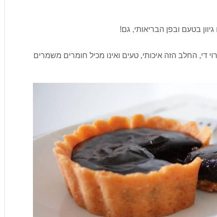
וון בטעם ובפן הבריאותי, גם!
י די, החלב הזה איכותי, טעים ואינו מכיל חומרים משמרים