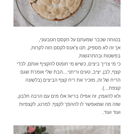
בטוחה שכבר שמעתם על הקסם הטבעוני,
אך זה לא מספיק, תנו צ'אנס לקסם הזה לקרות,
בפשטות ובהתרגשות.
כי מי צריך ביצים, כשיש מי חומוס להקציף אותם, לכדי
קצף, לבן, יציב, טעים וריחני…הבת שלי אומרת שגם
הריח של זה, מזכיר את ריח קצף הביצים (בלשונה
קצפת…).
ולא להאמין, זה אפילו בריא! אלו מים עם הרבה חלבון,
שזה מה שמאפשר לו לההפך לקצף, למרנג, לקצפיות
ועוד ועוד.