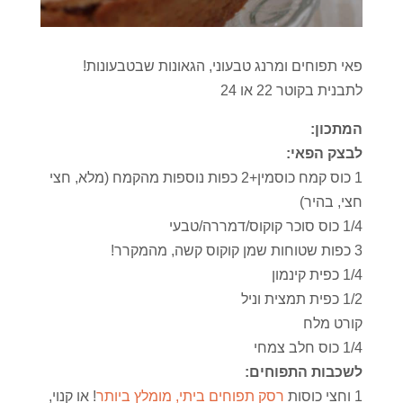
פאי תפוחים ומרנג טבעוני, הגאונות שבטבעונות!
לתבנית בקוטר 22 או 24
המתכון:
לבצק הפאי:
1 כוס קמח כוסמין+2 כפות נוספות מהקמח (מלא, חצי
חצי, בהיר)
1/4 כוס סוכר קוקוס/דמררה/טבעי
3 כפות שטוחות שמן קוקוס קשה, מהמקרר!
1/4 כפית קינמון
1/2 כפית תמצית וניל
קורט מלח
1/4 כוס חלב צמחי
לשכבות התפוחים:
1 וחצי כוסות
רסק תפוחים ביתי, מומלץ ביותר
! או קנוי,