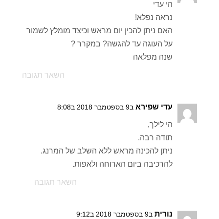
הי עדי
נראה נפלא!
האם ניתן להכין יום מראש וכיצד מומלץ לשמור
על העוגה עד להגשה? במקרר ?
שנה מפלאה
השאר תגובה
עדי שפירא
ב9 בספטמבר 2018 ב8:08
הי לילך,
תודה רבה.
ניתן להכינה מראש ללא השלב של המרנג.
להרכיבה ביום הארוחה ולאפות.
השאר תגובה
נורית
ב9 בספטמבר 2018 ב9:12