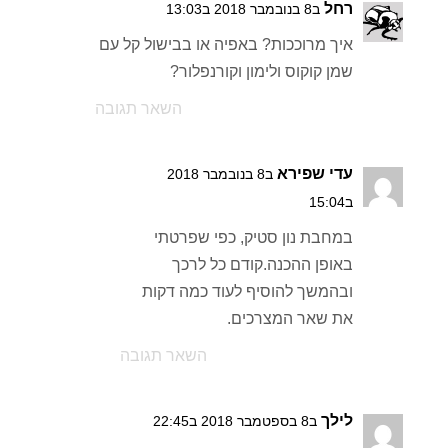
רחל
ב8 בנובמבר 2018 ב13:03
איך מרוככות? באפיה או בבישול קל עם
שמן קוקוס ולימון וקורנפלור?
השאר תגובה
עדי שפירא
ב8 בנובמבר 2018
ב15:04
במחבת נון סטיק, כפי שפרטתי
באופן ההכנה.קודם כל לרכך
ובהמשך להוסיף לעוד כמה דקות
את שאר המצרכים.
השאר תגובה
לילך
ב8 בספטמבר 2018 ב22:45