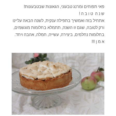
פאי תפוחים ומרנג טבעוני, הגאונות שבטבעונות!
ש נ ה ט ו ב ה !
אתחיל בזה ואמשיך בתפילה ענקית, לשנה הבאה עליינו
ורק לטובה, שגם זו השנה, תתמלא בחלומות מוגשמים,
בחלומות נחלמים, ביצירה, עשייה, חמלה, אהבה ויחד.
א מ ן !!!