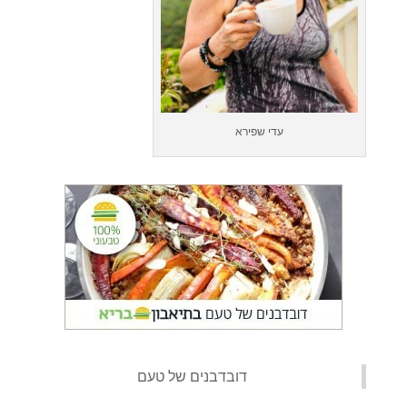
עדי שפירא
‏דובדבנים של טעם‏