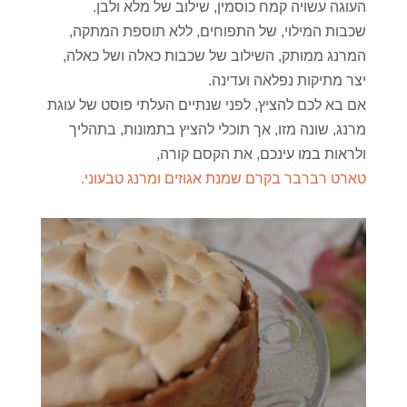
העוגה עשויה קמח כוסמין, שילוב של מלא ולבן.
שכבות המילוי, של התפוחים, ללא תוספת המתקה,
המרנג ממותק, השילוב של שכבות כאלה ושל כאלה,
יצר מתיקות נפלאה ועדינה.
אם בא לכם להציץ, לפני שנתיים העלתי פוסט של עוגת
מרנג, שונה מזו, אך תוכלי להציץ בתמונות, בתהליך
ולראות במו עינכם, את הקסם קורה,
טארט רברבר בקרם שמנת אגוזים ומרנג טבעוני.