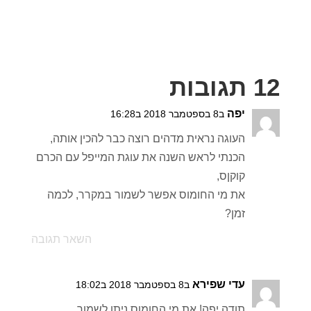
12 תגובות
יפה
ב8 בספטמבר 2018 ב16:28
העוגה נראית מדהים רוצה כבר להכין אותה,
הכנתי לראש השנה את עוגת המייפל עם הכרם
קוקןס,
את מי החומוס אפשר לשמור במקרר, לכמה
זמן?
השאר תגובה
עדי שפירא
ב8 בספטמבר 2018 ב18:02
תודה יפה! את מי החומוס ניתן לשמור