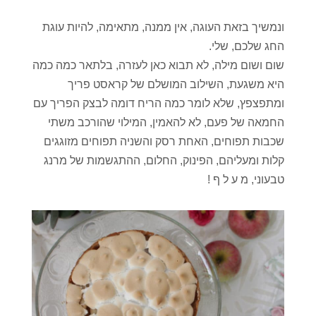
ונמשיך בזאת העוגה, אין ממנה, מתאימה, להיות עוגת
החג שלכם, שלי.
שום ושום מילה, לא תבוא כאן לעזרה, בלתאר כמה כמה
היא משגעת, השילוב המושלם של קראסט פריך
ומתפצפץ, שלא לומר כמה הריח דומה לבצק הפריך עם
החמאה של פעם, לא להאמין, המילוי שהורכב משתי
שכבות תפוחים, האחת רסק והשניה תפוחים מזוגגים
קלות ומעליהם, הפינוק, החלום, ההתגשמות של מרנג
טבעוני, מ ע ל ף !