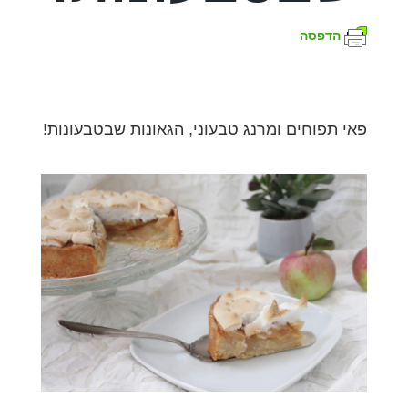
הדפסה
פאי תפוחים ומרנג טבעוני, הגאונות שבטבעונות!