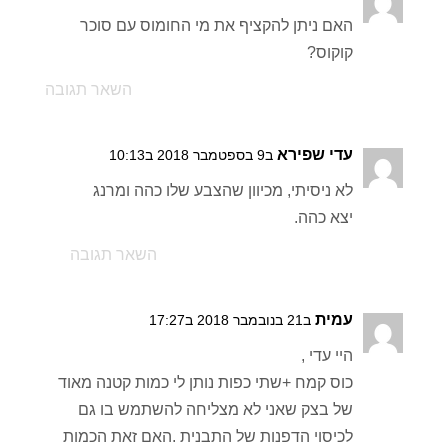
האם ניתן להקציף את מי החומוס עם סוכר
קוקוס?
השאר תגובה
עדי שפירא
ב9 בספטמבר 2018 ב10:13
לא ניסיתי, מכיוון שהצבע שלו כהה ומרנג
יצא כהה.
השאר תגובה
עמית
ב21 בנובמבר 2018 ב17:27
היי עדי ,
כוס קמח +שתי כפות נותן לי כמות קטנה מאוד
של בצק שאני לא מצליחה להשתמש בו גם
לכיסוי הדפנות של התבנית .האם זאת הכמות