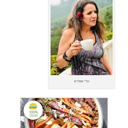
עדי שפירא