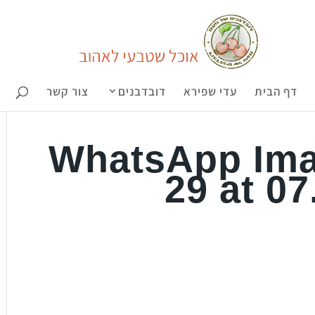
דף הבית
עדי שפירא
דובדבנים
צור קשר
WhatsApp Ima
29 at 07