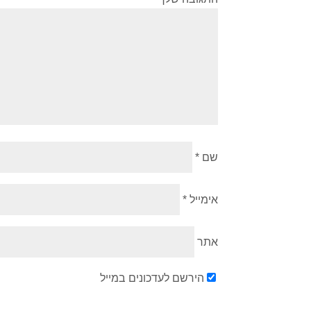
שם
*
אימייל
*
אתר
הירשם לעדכונים במייל