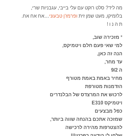
מה ליד? סלט רוקט עם עלי בייבי, עגבניות שרי,
בלזמיקו, מעט שמן זית
ופרמז'ן טבעוני
…אח אח אח.
ת ה נ ו !
*
מזכירה שוב,
למי שאי פעם חלם ויטמיקס,
הנה זה כאן,
עד מחר,
ה 9/2
מחיר באמת באמת מטורף
הזדמנות מטורפת
לרכוש את המרצדס של הבלנדרים
ויטמיקס E310
כפל מבצעים
שמזכה אתכם בהנחה שווה ביותר,
להצטרפות מהירה לרכישה
שלחו לי הודעה בפרטי!!!