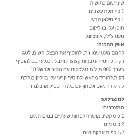
שיני שום כתושות
1 כף מלח עשבים
1 כף סילאן טבעי
חופן עלי בזיליקום
מעט צ'ילי, אופציונלי
אופן ההכנה:
לחמם מעט שמן זית, להוסיף את הבצל, השום, לטגן
דקה, להוסיף עגבניות קצוצות ותבלינים.לערבב.להוסיף
בערך 900 מ"ל מים.לכסות את הסיר ולבשל 10
דקות.להוריד מהאש ולהוסיף קרעי עלי בזיליקום.לתת
להתקרר מעט ולטחון עם בלנדר סטיק או בלנדר.
למוצרלוש:
המצרכים:
1 כוס קשיו, מושרה לפחות שעתיים במים חמים
2 כוס מים
1/2 כפית אבקת שום