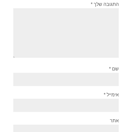
התגובה שלך
*
שם
*
אימייל
*
אתר