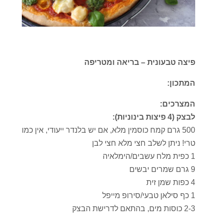
פיצה טבעונית – בריאה ומטריפה
המתכון:
המצרכים:
לבצק (4 פיצות בינוניות):
500 גרם קמח כוסמין מלא, אם יש בלנדר ייעודי, אין כמו
טרי! ניתן לשלב חצי מלא חצי לבן
1 כפית מלח עשבים/הימלאיה
9 גרם שמרים יבשים
4 כפות שמן זית
1 כף סילאן טבעי/סירופ מייפל
2-3 כוסות מים, בהתאם לדרישת הבצק