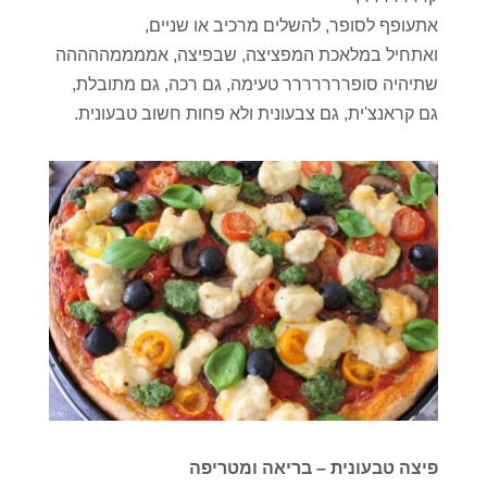
אתעופף לסופר, להשלים מרכיב או שניים,
ואתחיל במלאכת המפציצה, שבפיצה, אממממההההה
שתיהיה סופררררררר טעימה, גם רכה, גם מתובלת,
גם קראנצ'ית, גם צבעונית ולא פחות חשוב טבעונית.
פיצה טבעונית – בריאה ומטריפה