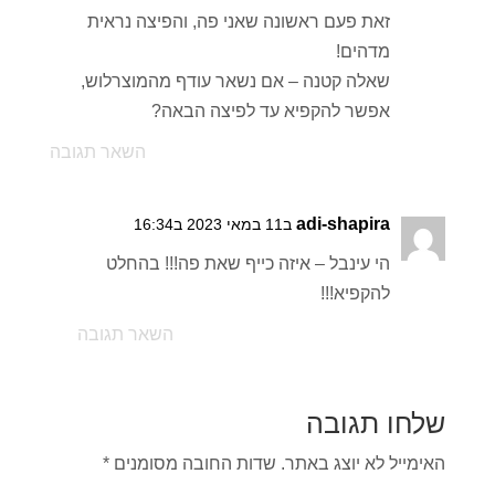
זאת פעם ראשונה שאני פה, והפיצה נראית
מדהים!
שאלה קטנה – אם נשאר עודף מהמוצרלוש,
אפשר להקפיא עד לפיצה הבאה?
השאר תגובה
adi-shapira
ב11 במאי 2023 ב16:34
הי עינבל – איזה כייף שאת פה!!! בהחלט
להקפיא!!!
השאר תגובה
שלחו תגובה
האימייל לא יוצג באתר.
שדות החובה מסומנים
*