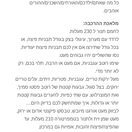
כל מה שאתם/ילדכם/האורחים/השכנים/ההורים
אוהבים.
מלאכת ההרכבה:
לחמם תנור ל 230 מעלות.
לרדד עם מערוך, עיגולי בצק בגודל תבניות פיצה, או
בכל גודל שתירצו אם אין לכם תבניות פיצות יעודיות.
נסו שהשוליים יהיו גבוהים מעט.
שימו רוטב עגבניות, אם מעט או הרבה, תלוי בכם, רק
לא יותר מדי.
מעל ירקות טריים, עגבניות, פטריות, זיתים, עלים טריים
ירוקים, בצל סגול, גבעות קטנות של רוטב פסטו סמיך,
ואת המוצרלוש, עם שתי כפיות, להערים גבעות קטנות
יותר או גדולות, איך שמתחשק לכם בדיוק היום…
לבזוק מעט אורגנו מיובש, טבסקו פיקנטי אדום או ירוק,
מעט שמן זית ולתנור בטמפרטורה 210 מעלות, עד
שהפיצה/פיצות זהובות, אפויות גם במרכזן.