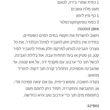
1 כפית שמרי בירה, לטעם
מעט מלח עשבים
1 כף מיץ לימון
3 כפות טפיוקה/קורנפלור
אופן ההכנה:
חשוב להשרות את הקשיו במים חמים כשעתיים,
במידה ואין בלנדק חזק.להעביר למיכל הבלנדר, את כל
מצרכי הגבינה.לטחון למרקם חלק ואחיד.להעביר לסיר
קטן, נון סטיק או בעל תחתית עבה, את בלילת הגבינה,
לבשל תוך כדי ערבוב עם מקציף ידני, על אש קטנה, עד
שהגבינה מסמיכה, התהליך קורה תוך דקות. להוריד
מהאש.
נקודה חשובה, וממש כייפית, גם אם יצאה סמיכה מדי,
או, התגבשה והתקררה, תמיד ניתן לחמם מעט
בתוספת מים תוך כדי עירבוב טוב והיא כחדשה.
טופינג: