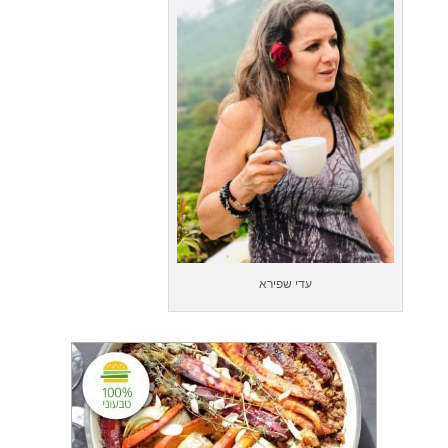
עדי שפירא