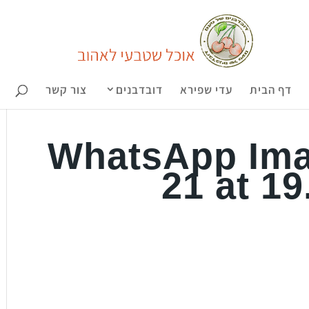
דף הבית
עדי שפירא
דובדבנים
צור קשר
WhatsApp Ima
21 at 19