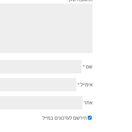
שם
*
אימייל
*
אתר
הירשם לעדכונים במייל