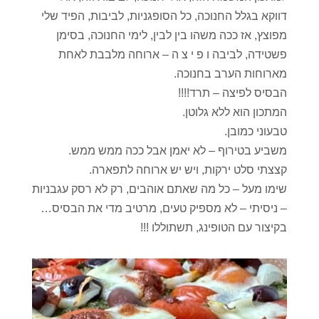
דווקא בגלל החנוכה, כל הסופגניות, לביבות, הפיד שלי
מפוצץ, אז ככה משהו בין לבין, לימי החנוכה, בסימן
פשטידה, לביבה ו פ י צ ה – ארוחה מלבבת לאחת
מארוחות הערב בחנוכה.
הבסיס לפיצה – תרד!!!!
המתכון הוא ללא גלוטן.
טבעוני כמובן.
משביע בטירוף – לא יאמן אבל ככה ממש ממש.
קצצתי סלט ירקות, ויש יש ארוחה לתפארה.
שימו מעל – כל מה שאתם אוהבים, רק לא רסק עגבניות
– ניסיתי – לא מספיק טעים, מרטיב מדי את הבסיס…
בקיצור עם הטופינג, תשתוללו !!!