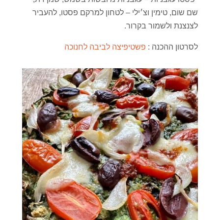
שם שום, טימין וצ׳ילי – לטחון למרקם פסטו, להעביר
לצנצנת ולשמור בקרור.
לסרטון ההכנה :
פשטיפיצה לביבה לחנוכה