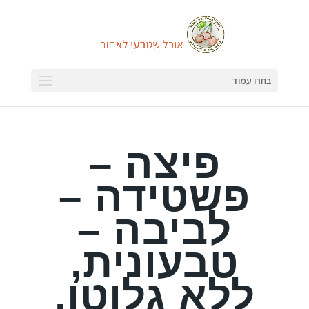
בחרו עמוד
פיצה –
פשטידה –
לביבה –
טבעונית,
ללא גלוטן,