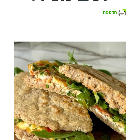
הדפסה