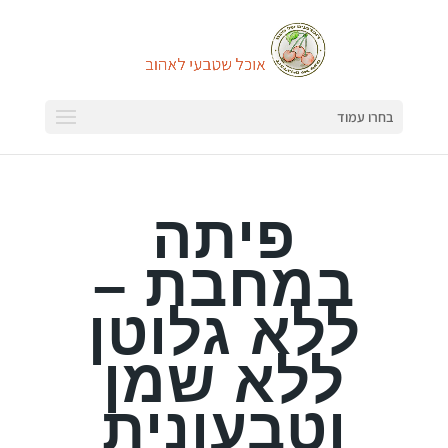
בחרו עמוד
פיתה
במחבת –
ללא גלוטן
ללא שמן
וטבעונית