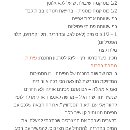
1/2 כוס קמח שיבולת שועל ללא גלוטן
1/2 כוס קמח כוסמת – בחייאת תטחנו בבית לבד
כף שטוחה אבקת אפייה
כף שטוחה פתיתי פסיליום
1 – 1/2 כוס מים (לאט לאט ובהדרגה, תלוי קמחים, תלוי
הפסיליום)
מלח קצת
תכינו כשהסרטון רץ – לינק לסרטון ההכנה:
פיתות
מחבת בהכנה
כי מה שחשוב בהכנה של הפיתה – זו הסמיכות
המדויקת הנדרשת לתוצאה הכי רכה אוורירית
ואמ אימאל'ה – אם אתם מכינים אותה ולא חוזרים
שנשיר יחד שיר הלל – מרשה לאנפרד אותי או לחילופין
לחזור אלי עם תיעוד הסנדוויץ׳/ ארוחה הבאה שלכם עם
הפיתה הזו וחיבוק ושיר בלב.
בקערית נערבב את המצרכים שכתבתי למעלה, את
המים בהדרגה, להתחיל עם חצי כוס, להמשיך עם רבע