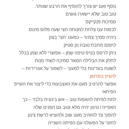
נוסף ואם יש צורך להוסיף את הרבע שנותר.
טוב טוב שלא יישארו גושים
סמיכות פנקייקס
לכסות עם צלחת למנוחה חצי שעה פלוס מינוס
ניהיה סמיך צמיגי – כמעט 'חצי' בצק
לחמם מחבת טובה נון סטיק
ניתן לרסס בטיפ טיפה שמן – אפשרי ללא שמן בכלל
לחלק את הבלילה המאד סמיכה לשתי מנות
לשטח בעדינות בלי למעוך – לשמור על אווריריות –
להציץ בסרטון
אפשר להרטיב מעט את האצבעות כדי ליצור את השייפ
הפיתאי
לתת לפיתה להאפות טוב – אש בינונית בלבד – כך
האפייה / טיגון יהיה מלא וטוב גם הפנים שלה
להפוך צד להזהיב מעט שוב ולהוציא לרשת צינון
לחזור על הפעולה עם הפיתה השנייה