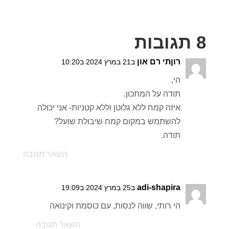
8 תגובות
רוןתי רם און
ב21 במרץ 2024 ב10:20
הי,
תודה על המתכון.
איזה קמח ללא גלוטן וללא קטניות- אני יכולה
להשתמש במקום קמח שיבולת שועל?
תודה.
השאר תגובה
adi-shapira
ב25 במרץ 2024 ב19:09
הי רותי, שווה לנסות, עם כוסמת וקינואה
השאר תגובה