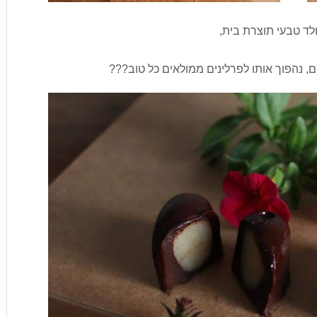
ולד טבעי תוצרת בית,
ים, נהפוך אותו לפרלינים ממולאים כל טוב???