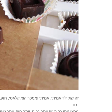
זה שוקולד אמיתי, אמיתי וממכר.הוא קלאסי, חזק
נסו…
מכאן ניתן רק לעוף יותר גבוה, יותר חזק, יותר טעי