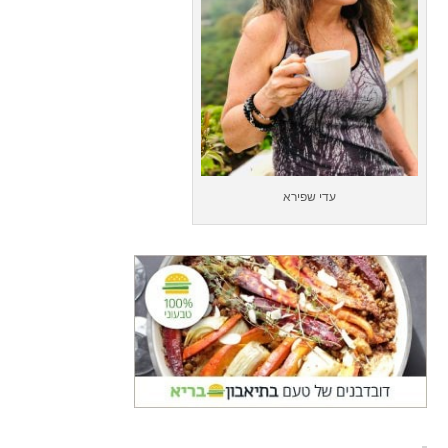
עדי שפירא