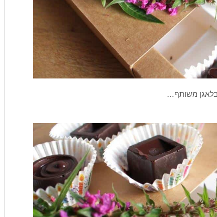
בלאגן משותף…