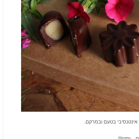
, אינטנסיבי בטעם ובמרקם.
ם…ומזין!!!