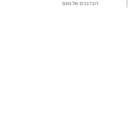
‏דובדבנים של טעם‏