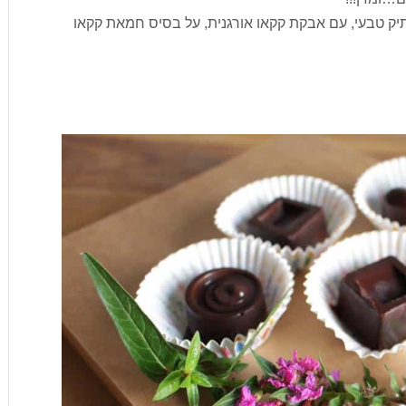
תיק טבעי, עם אבקת קקאו אורגנית, על בסיס חמאת קקאו