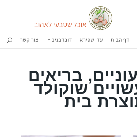
דף הבית
עדי שפירא
דובדבנים
צור קשר
וניים, בריאים
שויים שוקולד
וצרת בית