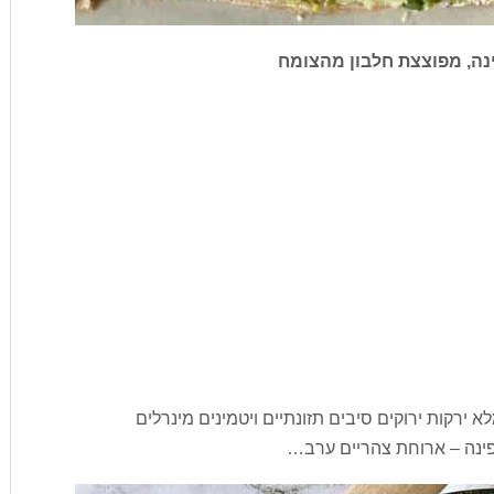
נה, מפוצצת חלבון מהצומח
א ירקות ירוקים סיבים תזונתיים ויטמינים מינרלים
 פינה – ארוחת צהריים ערב…