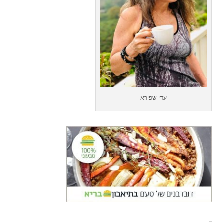
עדי שפירא