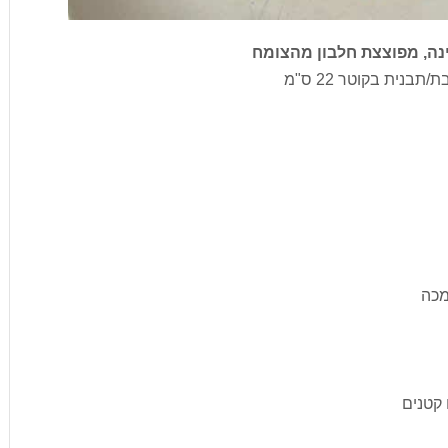
נה, מפוצצת חלבון מהצומח
מכה
 קטנים