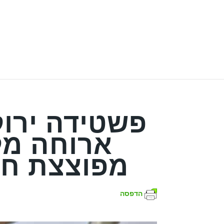
פשטידה ירוק
ארוחה מל
מפוצצת חל
הדפסה