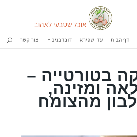
דף הבית
עדי שפירא
דובדבנים
צור קשר
ה בטורטייה –
אה ומזינה,
בון מהצומח