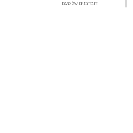
‏דובדבנים של טעם‏