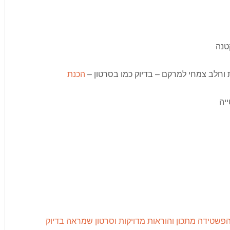
טנה
ית וחלב צמחי למרקם – בדיוק כמו בסרטון –
הכנת
יה
פשטידה מתכון והוראות מדויקות וסרטון שמראה בדיוק