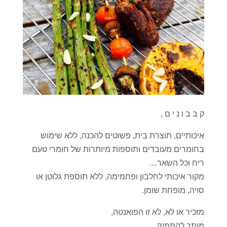
ק ב ב ו נ י ם ,
איכותיים, תוצרת בית, פשוטים להכנה, ללא שימוש
בחומרים מעובדים ותוספות מיותרות של חומרי טעם
ריח וכל השאר…
מקור איכותי לחלבון ופחמימה, ללא תוספת גלוטן או
סויה, מופחת שומן.
מזכיר או לא, לא זו הפואנטה,
מותר להתפנק,