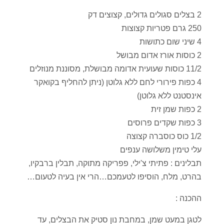
2 בצלים סגולים גדולים, קצוצים דק
250 גרם פטריות קצוצות
4 שיני שום כתושות
2 כוסות אורז אדום מבושל
11/2 כוסות שעועית אדומה מבושלת, מסוננת מנוזלים
4 כפות פירורי לחם ללא גלוטן (ניתן להחליף בקואקר
אינסטנט ללא גלוטן)
2 כפות שמן זית
3 כפות שקדים פרוסים
1/2 כוס כוסברה קצוצה
עלי טימין משלושה ענפים
תבלינים : פתיתי צ'ילי, פפריקה מתוקה, תבלין ברבקיו,
בהרט, מלח, הוסיפו לטעמכם…הרי אין בעיה לטעום…
ההכנה :
לטגן במעט שמן, במחבת נון סטיק את הבצלים, עד