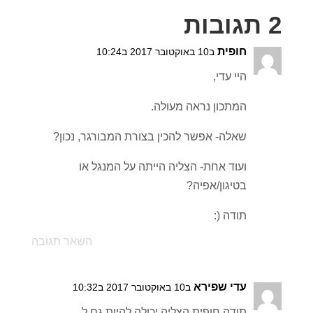
2 תגובות
חופית
ב10 באוקטובר 2017 ב10:24
היי עדי,
המתכון נראה מעולה.
שאלה- אפשר להכין בצורת המבורגר, נכון?
ועוד אחת- הצליה הייתה על המנגל או
בטיגון/אפיה?
תודה (:
השאר תגובה
עדי שפירא
ב10 באוקטובר 2017 ב10:32
תודה חופית.הצליה יכולה להיות גם ל