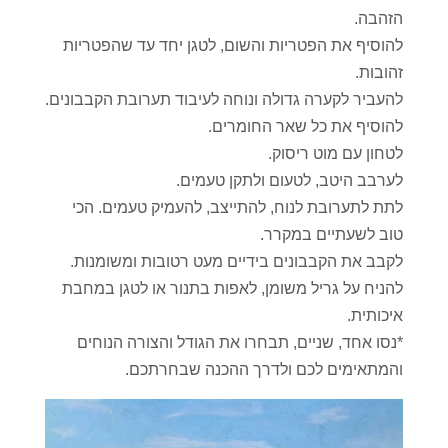
הזהבה.
להוסיף את הפטריות והשום, לטגן יחד עד שהפטריות
זהובות.
להעביר לקערה גדולה ונוחה לעיבוד תערובת הקבבונים.
להוסיף את כל שאר החומרים.
לטחון עם מוט ריסוק.
לערבב היטב, לטעום ולתקן טעמים.
לתת לתערובת לנוח, להתייצב, להעמיק טעמים. הכי
טוב לשעתיים במקרר.
לקבב את הקבבונים בידיים מעט רטובות ומשומנות.
להניח על גריל משומן, לאפות בתנור או לטגן במחבת
איכותית.
*נסו אחד, שניים, תבחרו את הגודל והצורה הנוחים
והמתאימים לכם ולדרך ההכנה שבחרתכם.