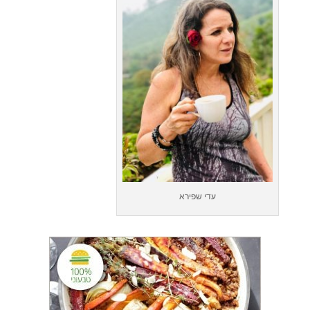
עדי שפירא