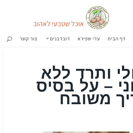
דף הבית
עדי שפירא
דובדבנים
צור קשר
לי ותרד ללא
ני – על בסיס
יך משובח