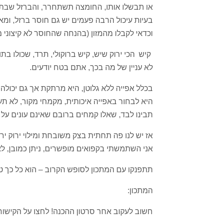
או תבשלו אותו, החומצה תשתחרר, והברזל שבתר
בעיות עיכול הרבה פעמים יש גם חוסר ברזל, ומא
וכדאי לקבלו מהמזון (בהנחה שהחוסר לא קיצוני מ
קיש הכי ירוק שיש, קיש ברוקולי, תרד, שכולו בתו
לא עניין של מה בכך, אתם בטח יודעים.
בכלל אפייה ללא גלוטן, היא מרתקת אך גם יכולה 
היא לבחור באפייה איכותית, מקמחי מקור, לא תע
תבינו לבד, שאלו קמחים ברובם שאינם עונים על
אני השתמשתי בקפואים מופשרים, ניתן כמובן, לאד
תתפנקו עם המתכון לסופש הקרוב – הוא כל כך ט
המתכון:
חשוב לעקוב אחר סרטון ההכנה! לחצו על הקישו