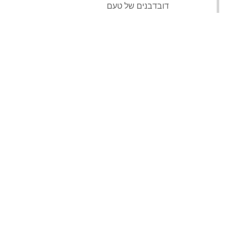
‏דובדבנים של טעם‏