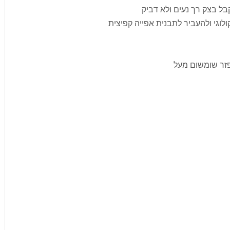
 בצק רך נעים ולא דביק
לוגי ולהעביר לתבנית אפייה קפיצית
פזר שומשום מעל