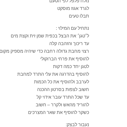
מלח פלפל לפי הטעם
לגרד אגוז מוסקט
תבלו טעים
נתחיל עם המילוי :
ל׳טגן׳ את הבצל בכפית שמן זית וקצת מים
עד ריכוך והזהבה קלה
רצוי מחבת גדולה רחבה כדי שיהיה מספיק מקום
להוסיף את פרחי הברוקולי
לטגן יחד כמה דקות
להוסיף בהדרגה את עלי התרד למחבת
לערבב ולהוסיף את כל הכמות
חשוב לצפות בסרטון ההכנה
עד שכל התרד עובר אידוי קל
להוריד מהאש ולקרר – חשוב
כשקר להוסיף את שאר המצרכים
נעבור לבצק: