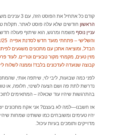
קודם כל אתחיל את הפוסט הזה, עם 3 ענינים משמחים:
הראשון
חודשים שלא עלה פוסט לאתר. תקלות טכניו
עניין נוסף
משמח ומרגש, הוא שיתוף פעולה חדש ומר
הבדל, ומוציאה אתכן עם מתכונים משגעים לפיתות 
מזין טעים, מקמחי מקור טבעיים וטריים. לעוד 
קבוצה שנועדה לעדכונים בלבד! וממנה לשלוח לי הודעה או לש
לפני כמה שבועות, ליבי לוי, שיתפה אותי, שהמתכ
נדרשת לתת פה ושם הצעה לשינוי, חלופה, או טווי
בהתרגשות שיהיו עוד שכאלה – המתאימים לתוכנית
אז חשבנו—למה לא בעצם? אני אקח מתכונים ישנ
יהיו טעימים ומשובחים כמו ששתינו שמחות שיה
מדוייקים ותומכים בעיות עיכול.