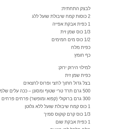
לבצק התחתית:
2 כוסות קמח שיבולת שועל ללג
1 כפית אבקת אפייה
1/3 כוס שמן זית
1/2 כוס מים חמימים
כפית מלח
כף חומץ
למילוי הירוק ירוק:
כפית שמן זית
בצל גדול חתוך לחצי ופרוס לחצאים
500 גרם תרד טרי שטוף ומסונן – ככה עלים שלמים
300 גרם ברוקולי (קפוא ומופשר) פרחים פרחים
1 כוס קמח שיבולת שועל ללא גלוטן
1/3 כוס קרם קוקוס סמיך
1 כפית אבקת שום