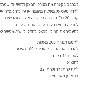
לערבב בקערה את מצרכי הבצק וללוש עד שמתקבל
לרדד מעט על משטח מקומח או על נייר אפייה אקו
קוטר 20 ס״מ – ככה הקיש יוצא גבוה ומרשים
להדק עם האצבעות, לישר את השוליים
להעביר את המילוי לבצק, להדק וליישר, אפשר ל
לחמם תנור ל 200 מעלות
להכניס את הקיש ולהוריד ל 180 מעלות
לאפות 45 דקות
להוציא
לתת להתקרר ולהתייצב
בתאבון מאד מאד