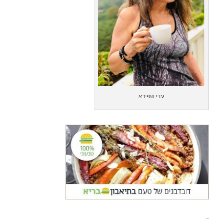
עדי שפירא