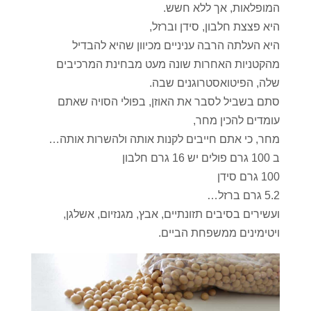
המופלאות, אך ללא חשש.
היא פצצת חלבון, סידן וברזל,
היא העלתה הרבה עניניים מכיוון שהיא להבדיל
מהקטניות האחרות שונה מעט מבחינת המרכיבים
שלה, הפיטואסטרוגנים שבה.
סתם בשביל לסבר את האוזן, בפולי הסויה שאתם
עומדים להכין מחר,
מחר, כי אתם חייבים לקנות אותה ולהשרות אותה…
ב 100 גרם פולים יש 16 גרם חלבון
100 גרם סידן
5.2 גרם ברזל…
ועשירים בסיבים תזונתיים, אבץ, מגנזיום, אשלגן,
ויטימינים ממשפחת הביים.