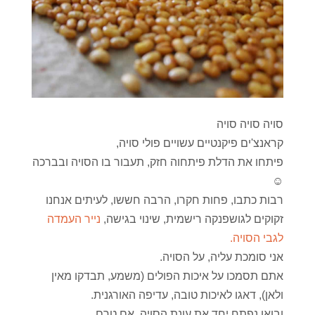
סויה סויה סויה
קראנצ'ים פיקנטיים עשויים פולי סויה,
פיתחו את הדלת פיתחוה חזק, תעבור בו הסויה ובברכה
☺
רבות כתבו, פחות חקרו, הרבה חששו, לעיתים אנחנו
זקוקים לגושפנקה רישמית, שינוי בגישה,
נייר העמדה
לגבי הסויה.
אני סומכת עליה, על הסויה.
אתם תסמכו על איכות הפולים (משמע, תבדקו מאין
ולאן), דאגו לאיכות טובה, עדיפה האורגנית.
ובואו נפתח יחד את עונת הסויה, אם טרם.