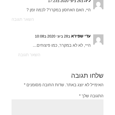
ליה
ב26 ביוני 2020 ב17:23
היי, האם האחסון במקרר? לכמה זמן ?
השאר תגובה
עדי שפירא
ב28 ביוני 2020 ב10:08
הייי, לא לא במקרר, כמו פיצוחים…
השאר תגובה
שלחו תגובה
האימייל לא יוצג באתר.
שדות החובה מסומנים
*
התגובה שלך
*