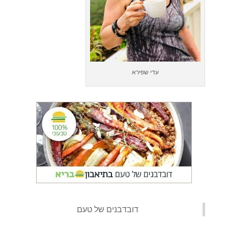
עדי שפירא
‏דובדבנים של טעם‏