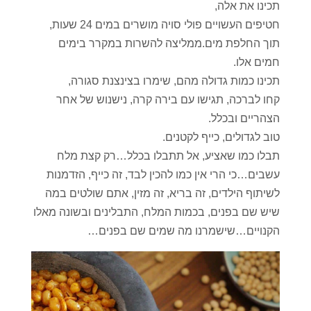
תכינו את אלה,
חטיפים העשויים פולי סויה מושרים במים 24 שעות,
תוך החלפת מים.ממליצה להשרות במקרר בימים
חמים אלו.
תכינו כמות גדולה מהם, שימרו בצינצנת סגורה,
קחו לברכה, תגישו עם בירה קרה, נישנוש של אחר
הצהריים ובכלל.
טוב לגדולים, כייף לקטנים.
תבלו כמו שאציע, אל תתבלו בכלל…רק קצת מלח
עשבים…כי הרי אין כמו להכין לבד, זה כייף, הזדמנות
לשיתוף הילדים, זה בריא, זה מזין, אתם שולטים במה
שיש שם בפנים, בכמות המלח, התבלינים ובשונה מאלו
הקנויים…שישמרנו מה שמים שם בפנים…