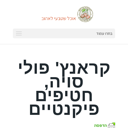
בחרו עמוד
קראנץ' פולי
סויה,
חטיפים
פיקנטיים
הדפסה