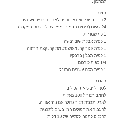
למתכון :
מצרכים :
2 כוסות פולי סויה איכותיים לאחר השרייה של מינימום
24 שעות (בימים החמים, ממליצה להשרות במקרר)
1 כף שמן זית
1 כפית אבקת שום יבשה
1 כפית פפריקה, מעושנת, מתוקה, קצת חריפה
1 כפית תבלין ברבקיו
1/4 כפית כורכום
1 כפית מלח עשבים מתובל
ההכנה :
לסנן ולייבש את הפולים.
לחמם תנור ל 180 מעלות.
לארגן תבנית תנור גדולה עם נייר אפייה.
להעביר את הפולים המיובשים לתבנית.
להכניס לתנור, לקלייה של 10 דקות.