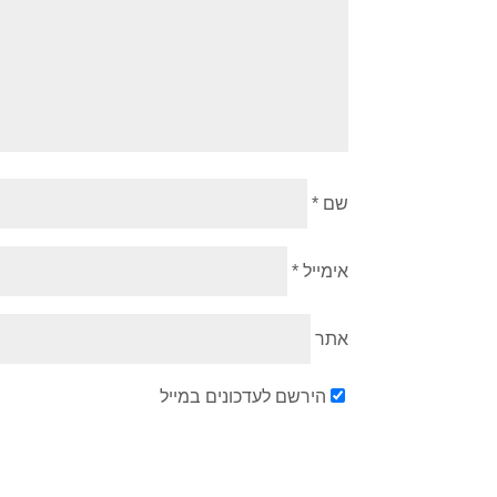
שם
*
אימייל
*
אתר
הירשם לעדכונים במייל