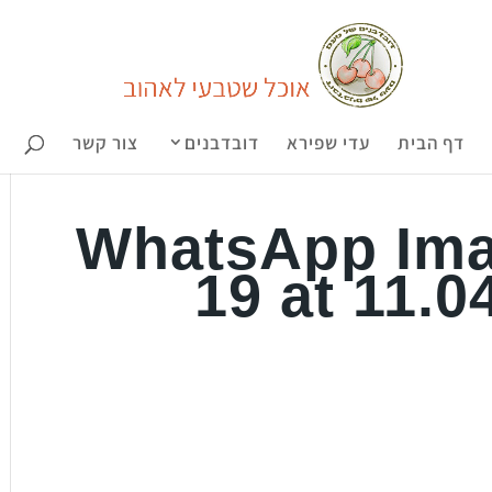
דף הבית
עדי שפירא
דובדבנים
צור קשר
WhatsApp Ima
19 at 11.0