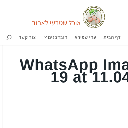
דף הבית
עדי שפירא
דובדבנים
צור קשר
WhatsApp Ima
19 at 11.0