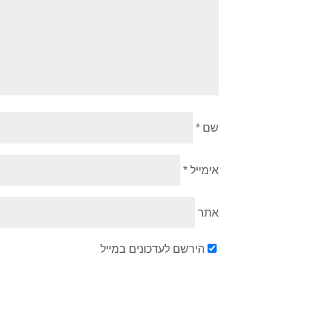
שם
*
אימייל
*
אתר
הירשם לעדכונים במייל