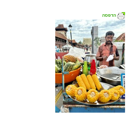
הדפסה