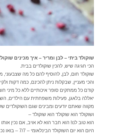
שוקולד ביתי – לבן ומריר – איך מכינים שוקו
הכי חגיגה שיש, להכין שוקולדים בבית.
שוקולד חום, לבן, להוסיף להם כל מה שצבעוני, מע
והכי מעניין, שבקלות ניתן להכינם, כמה דקות ולקי
קודם כל ממתקים סופר איכותיים ללא כל מיני חו
יאללה בלאגן, פעילות משפחתית עם הילדים, השוק
מקווה שאתם יודעים ומבינים שגם השוקולדים שקו
ושוקולד הוא שוקולד הוא שוקולד –
הוא טוב לנו! הוא חבר הוא לא אויב, אם נכין אותו
היום הוא יום הש