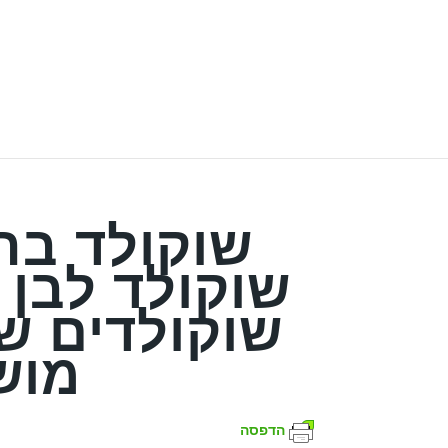
שוקולד בה
שוקולד לבן 
שוקולדים ש
מוש
הדפסה