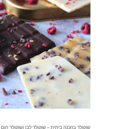
שוקולד בהכנה ביתית – שוקולד לבן ושוקולד חו