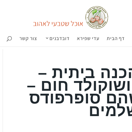
דף הבית
עדי שפירא
דובדבנים
צור קשר
כנה ביתית –
ושוקולד חום –
הם סופרפודס
למים