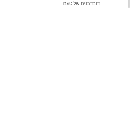
‏דובדבנים של טעם‏