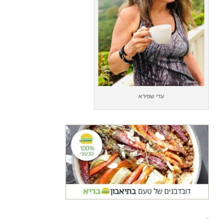
עדי שפירא