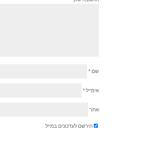
שם
*
אימייל
*
אתר
הירשם לעדכונים במייל