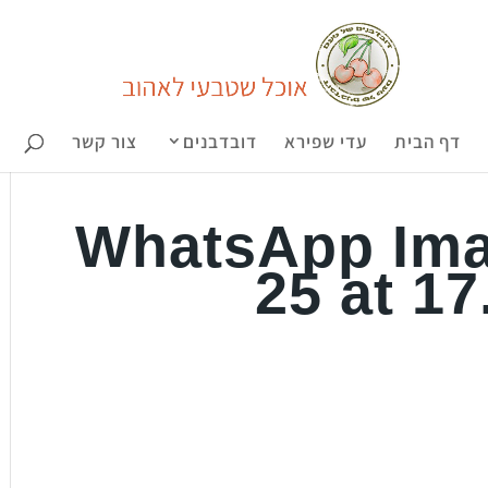
דף הבית
עדי שפירא
דובדבנים
צור קשר
WhatsApp Ima
25 at 17