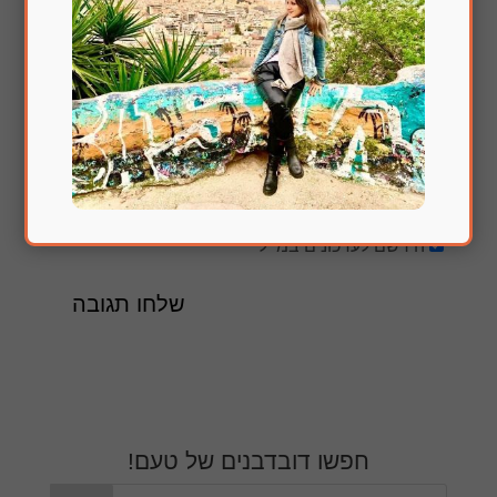
הירשם לעדכונים במייל
חפשו דובדבנים של טעם!