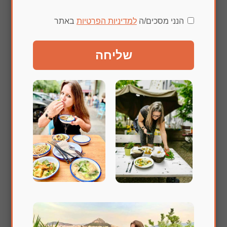
הנני מסכים/ה
למדיניות הפרטיות
באתר
שליחה
שלחו תגובה
האימייל לא יוצג באתר.
שדות החובה מסומנים
*