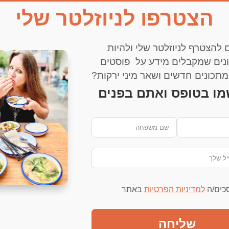
הצטרפו לניוזלטר שלי
 להצטרף לניוזלטר שלי ולהיות
נים שמקבלים מידע על פוסטים
דף הבית
עדי שפירא
דובדבנים
צור קשר
תכונים חדשים ושאר מיני ירקות?
מו בטופס ואתם בפנים
ima
סכים/ה
למדיניות הפרטיות
באתר
שליחה