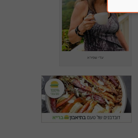
עדי שפירא