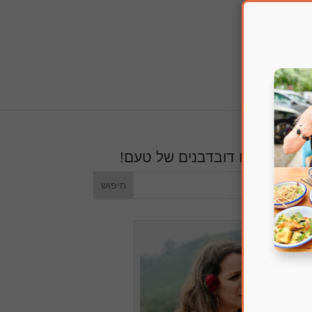
חפשו דובדבנים של טעם!