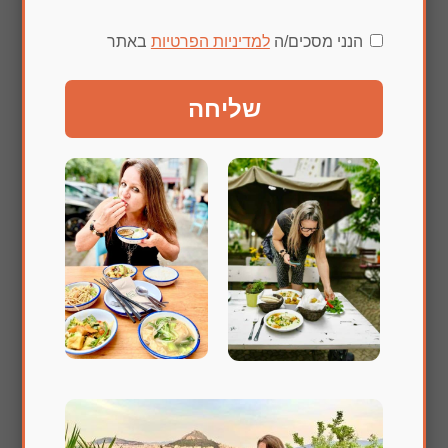
הנני מסכים/ה
למדיניות הפרטיות
באתר
שליחה
שלחו תגובה
האימייל לא יוצג באתר.
שדות החובה מסומנים
*