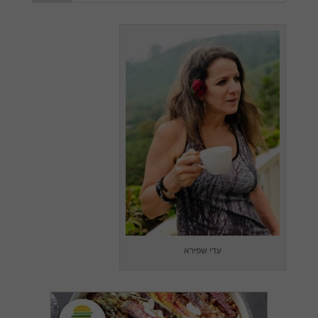
עדי שפירא