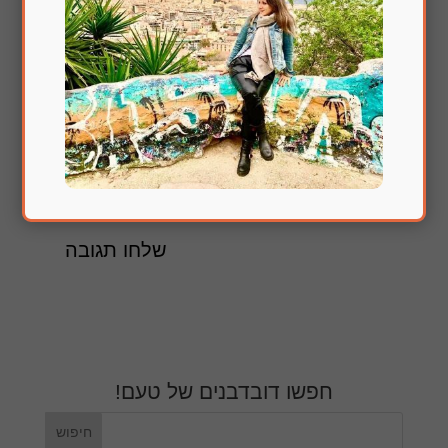
הירשם לעדכונים במייל
חפשו דובדבנים של טעם!