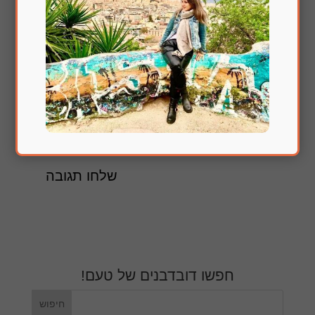
הירשם לעדכונים במייל
חפשו דובדבנים של טעם!