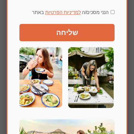
הנני מסכים/ה
למדיניות הפרטיות
באתר
שליחה
שלחו תגובה
האימייל לא יוצג באתר.
שדות החובה מסומנים
*