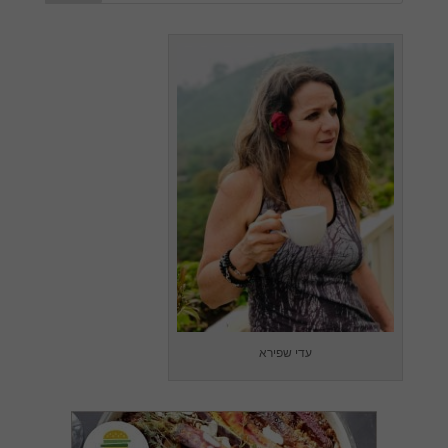
עדי שפירא