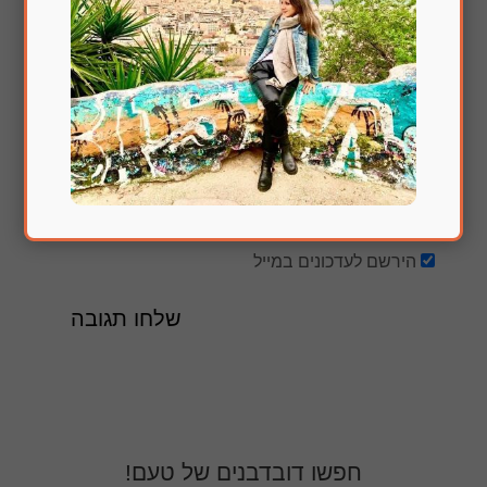
הירשם לעדכונים במייל
חפשו דובדבנים של טעם!