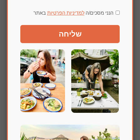
הנני מסכים/ה
למדיניות הפרטיות
באתר
שליחה
סילאניות טבעוניות לראש השנה ובכלל
שלחו תגובה
האימייל לא יוצג באתר.
שדות החובה מסומנים
*