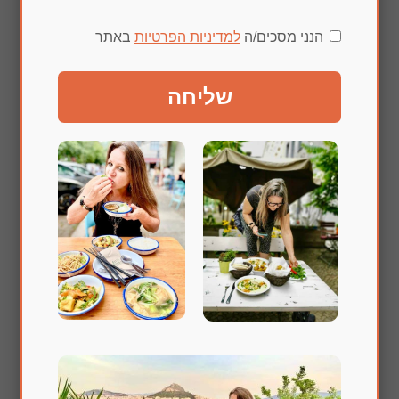
הנני מסכים/ה
למדיניות הפרטיות
באתר
שליחה
שלחו תגובה
האימייל לא יוצג באתר.
שדות החובה מסומנים
*