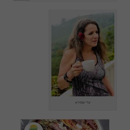
עדי שפירא