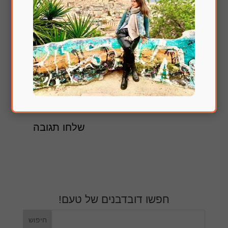
הירשם לעדכונים במייל
חפשו דובדבנים של טעם!