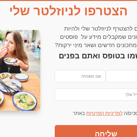
הצטרפו לניוזלטר שלי
 להצטרף לניוזלטר שלי ולהיות
נים שמקבלים מידע על פוסטים
דף הבית
עדי שפירא
דובדבנים
צור קשר
תכונים חדשים ושאר מיני ירקות?
מו בטופס ואתם בפנים
img_0
סכים/ה
למדיניות הפרטיות
באתר
שליחה