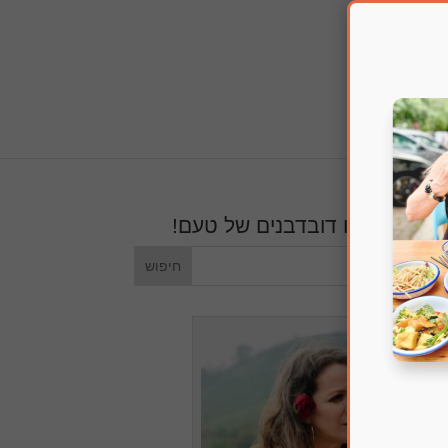
חפשו דובדבנים של טעם!