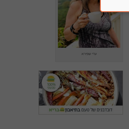
עדי שפירא