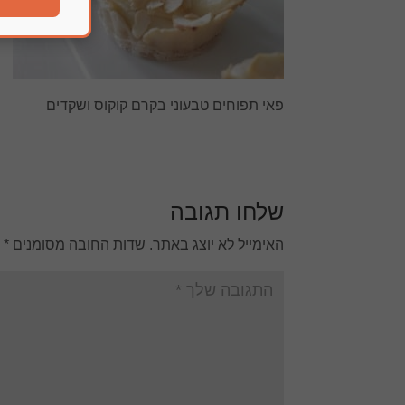
פאי תפוחים טבעוני בקרם קוקוס ושקדים
שלחו תגובה
האימייל לא יוצג באתר.
שדות החובה מסומנים
*