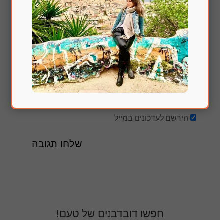
הירשם לעדכונים במייל
חפשו דובדבנים של טעם!