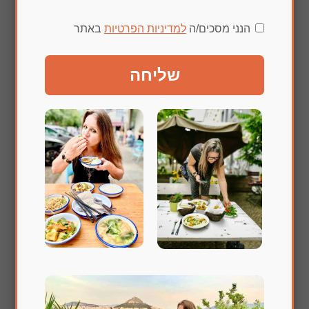
הנני מסכים/ה
למדיניות הפרטיות
באתר
שליחה
עוגיות raw
שלחו תגובה
האימייל לא יוצג באתר.
שדות החובה מסומנים
*