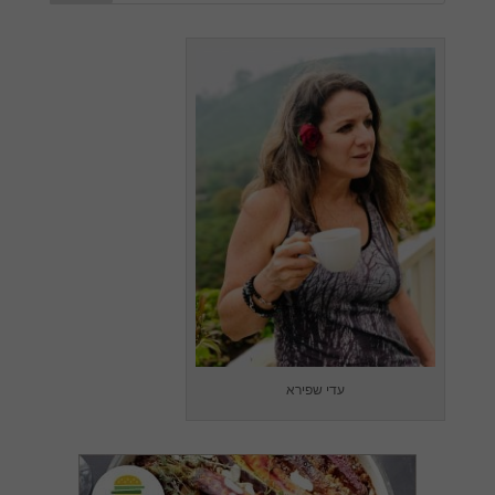
עדי שפירא