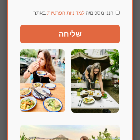
הנני מסכים/ה
למדיניות הפרטיות
באתר
שליחה
שלחו תגובה
האימייל לא יוצג באתר.
שדות החובה מסומנים
*