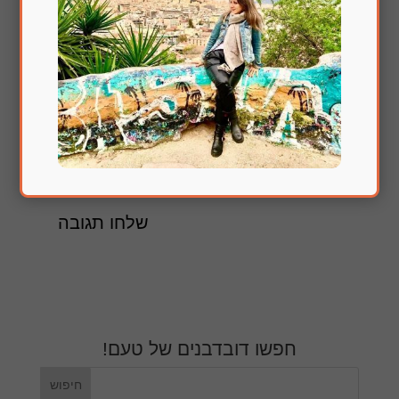
הירשם לעדכונים במייל
חפשו דובדבנים של טעם!