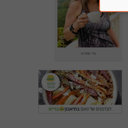
עדי שפירא