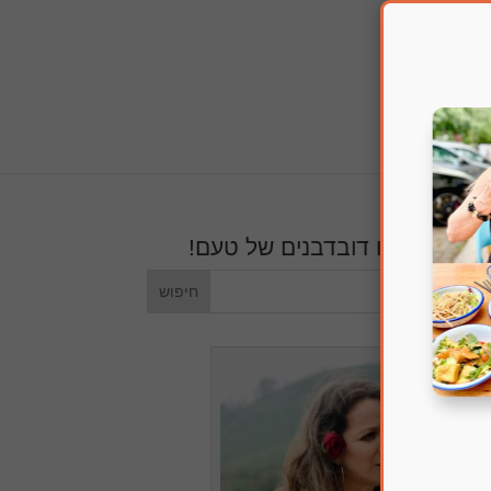
חפשו דובדבנים של טעם!