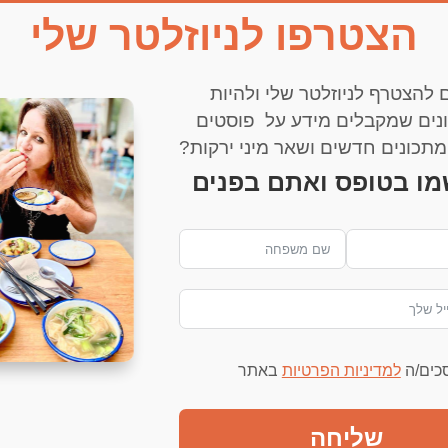
הצטרפו לניוזלטר שלי
 להצטרף לניוזלטר שלי ולהיות
נים שמקבלים מידע על פוסטים
דף הבית
עדי שפירא
דובדבנים
צור קשר
תכונים חדשים ושאר מיני ירקות?
מו בטופס ואתם בפנים
img_0
סכים/ה
למדיניות הפרטיות
באתר
שליחה