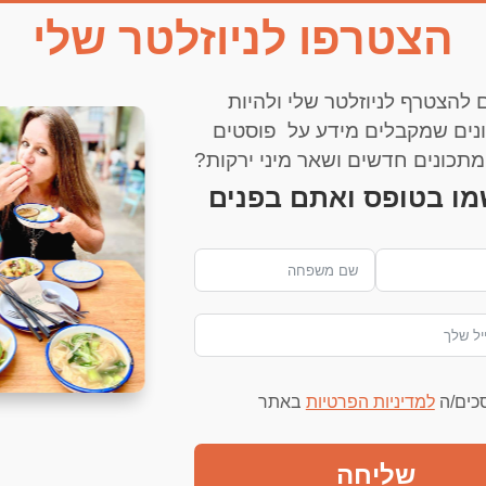
הצטרפו לניוזלטר שלי
 להצטרף לניוזלטר שלי ולהיות
נים שמקבלים מידע על פוסטים
דף הבית
עדי שפירא
דובדבנים
צור קשר
תכונים חדשים ושאר מיני ירקות?
מו בטופס ואתם בפנים
img_0
סכים/ה
למדיניות הפרטיות
באתר
שליחה