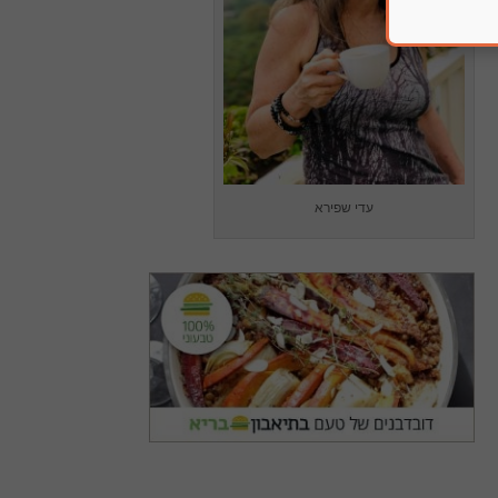
עדי שפירא