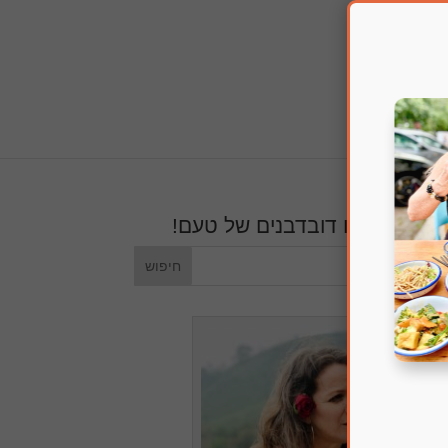
חפשו דובדבנים של טעם!