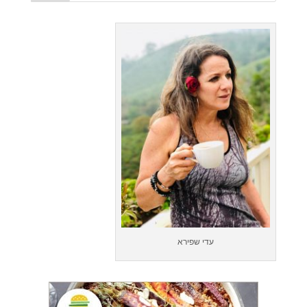
עדי שפירא