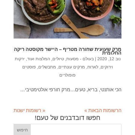
מרק שעועית שחורה מטריף – היישר מקוסטה ריקה
החלומית
נוב 12, 2020
|
בעולם - מסעות, טיולים, המלצות ועוד
,
ירקות
וירוקים
,
לארוח
,
מרקים עונתיים
,
מתבשלים
,
פוסטים
פופולרים
הכי אותנטי, בריא, טעים…מרק חורפי אולטימטיבי…
הרשומות הבאות »
« רשומות ישנות
חפשו דובדבנים של טעם!