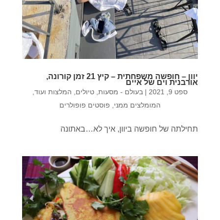
יוון – חופשה משפחתית – קיץ 21 זמן קורונה,
אורבנית וים של איים
ספט 9, 2021
|
בעולם - מסעות, טיולים, המלצות ועוד
,
המומלצים ממני
,
פוסטים פופולרים
תחילתה של חופשה ביוון, איך לא…באתונה