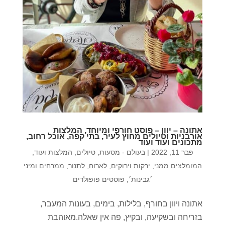
אתונה – יוון – פוסט חורפי ומיוחד, המלצות
אורבניות וטיולים מחוץ לעיר, בתי קפה, אוכל רחוב,
מתכונים ועוד ועוד
פבר 11, 2022
|
בעולם - מסעות, טיולים, המלצות ועוד
,
המומלצים ממני
,
ירקות וירוקים
,
לארוח
,
לתנור
,
ממרחים ומיני
׳גבינות׳
,
פוסטים פופולרים
אתונה ויוון בחורף, בלילות, בימים, בעונות המעבר,
בזריחה ובשקיעה, ובקיץ, פה אין שאלה.מאוהבת