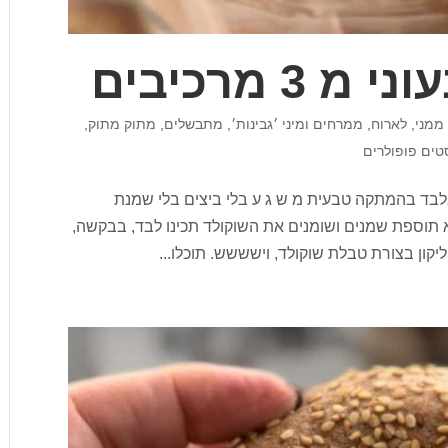
3 מרכיבים
ממני
,
לארוח
,
ממרחים ומיני ׳גבינות׳
,
מתבשלים
,
מתוק מתוק
,
טים פופולרים
י מ 3 מרכיבים מ 3 מרכיבים בלבד בהמתקה טבעית מ ש ג ע בלי ביצים בלי שמנת
לא תוספת שמנים ושומנים את השוקולד תכינו לבד, בבקשה,
יקון בצורת טבלת שוקולד, וישששש. תוכלו...