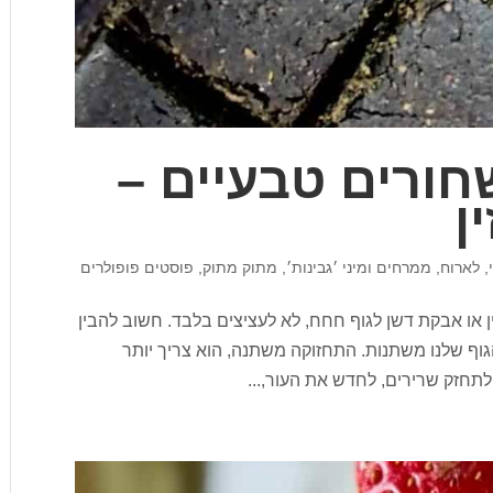
חורים טבעיים –
ן
,
לארוח
,
ממרחים ומיני ׳גבינות׳
,
מתוק מתוק
,
פוסטים פופולרים
ן או אבקת דשן לגוף חחח, לא לעציצים בלבד. חשוב להבין
וף שלנו משתנות. התחזוקה משתנה, הוא צריך יותר
לתחזק שרירים, לחדש את העור,...