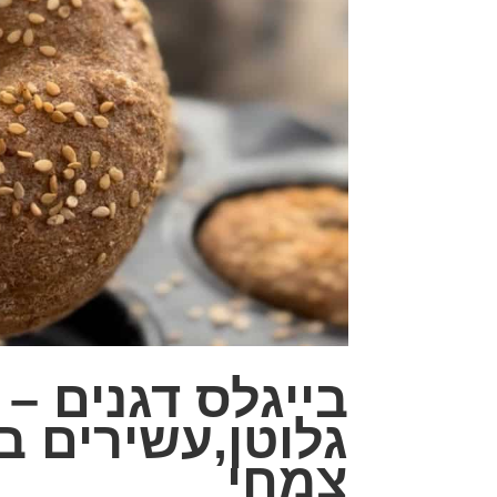
בייגלס דגנים –
גלוטן,עשירים ב
צמחי