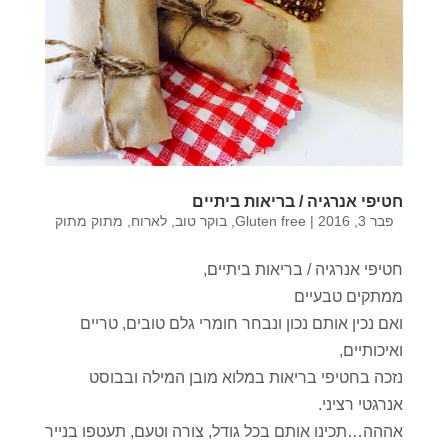
חטיפי אנרגיה / בריאות ביתיים
פבר 3, 2016
|
Gluten free
,
בוקר טוב
,
לארוח
,
מתוק מתוק
חטיפי אנרגיה / בריאות ביתיים,
ממתקים טבעיים
ואם נכין אותם נכון ונבחר חומרי גלם טובים, טריים
ואיכותיים,
נזכה בחטיפי בריאות במלוא מובן המילה ובבוסט
אנרגטי רציני.
אההה…תכינו אותם בכל גודל, צורה וטעם, תעטפו בנייר