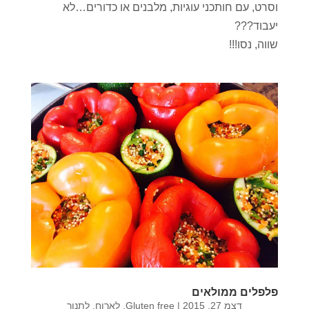
וסרט, עם חותכני עוגיות, מלבנים או כדורים…לא
יעבוד???
שווה, נסו!!!
פלפלים ממולאים
דצמ 27, 2015
|
Gluten free
,
לארוח
,
לתנור