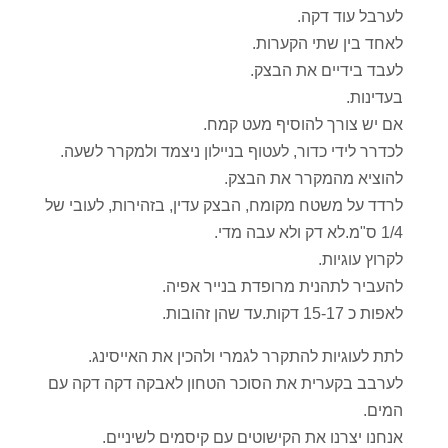
לערבל עוד דקה.
לאחד בין שתי הקערות.
לעבד בידיים את הבצק.
בעדינות.
אם יש צורך להוסיף מעט קמח.
לכדרר לידי כדור, לעטוף בניילון ניצמד ולמקרר לשעה.
להוציא מהמקרר את הבצק.
לרדד על משטח מקומח, הבצק עדין, בזהירות, לעובי של
1/4 ס"מ.לא דק ולא עבה מדי.
לקרוץ עוגיות.
להעביר לתהנית מרופדת בנייר אפיה.
לאפות כ 15-17 דקות.עד שהן זהובות.
לתת לעוגיות להתקרר לגמרי ולהכין את האייסינג.
לערבב בקערית את הסוכר הטחון לאבקה דקה דקה עם
המים.
אנחנו יצרנו את הקישוטים עם קיסמים לשיניים.