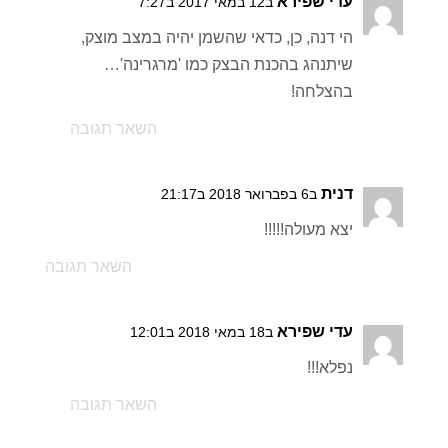
עדי שפירא
ב12 במאי 2017 ב7:27
הי דנה, כן, כדאי שהשמן יהיה במצב מוצק,
שיתנהג בהכנת הבצק כמו 'מרגרינה'…
בהצלחה!
השאר תגובה
דנית
ב6 בפברואר 2018 ב21:17
יצא מעולה!!!!!
השאר תגובה
עדי שפירא
ב18 במאי 2018 ב12:01
נפלא!!!
השאר תגובה