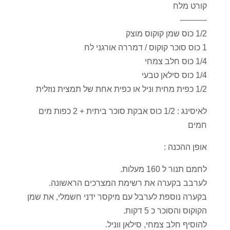
קורט מלח
———-
1/2 כוס שמן קוקוס מוצק
1 כוס סוכר קוקוס / דמררה אורגני לח
1/4 כוס חלב צמחי
1/4 כוס סילאן טבעי
1/2 כפית מחית וניל או כפית אחת של תמצית נוזלית
לאיסינג : 1/2 כוס אבקת סוכר ביתית + 2 כפות מים
חמים
אופן ההכנה :
לחמם תנור ל 160 מעלות.
לערבב בקערה את רשימת המצרכים הראשונה.
בקערה נוספת לערבל עם מיקסר ידני חשמלי, את שמן
הקוקוס והסוכר כ 5 דקות.
להוסיף חלב צמחי, סילאן ווניל.