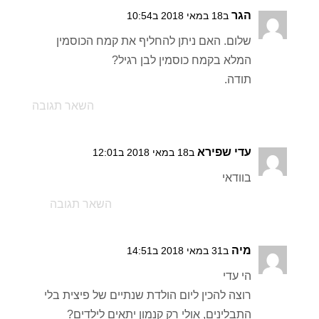
הגר
ב18 במאי 2018 ב10:54
שלום. האם ניתן להחליף את קמח הכוסמין
המלא בקמח כוסמין לבן רגיל?
תודה.
השאר תגובה
עדי שפירא
ב18 במאי 2018 ב12:01
בוודאי
השאר תגובה
מיה
ב31 במאי 2018 ב14:51
הי עדי
רוצה להכין ליום הולדת שנתיים של פיצית בלי
התבלינים, אולי רק קנמון יתאים לילדים?