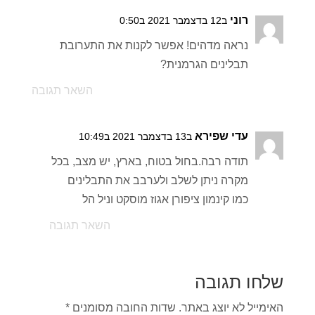
רוני
ב12 בדצמבר 2021 ב0:50
נראה מדהים! אפשר לקנות את התערובת
תבלינים הגרמנית?
השאר תגובה
עדי שפירא
ב13 בדצמבר 2021 ב10:49
תודה רבה.בחול בטוח, בארץ, יש מצב, בכל
מקרה ניתן לשלב ולערבב את התבלינים
כמו קינמון ציפורן אגוז מוסקט וניל הל
השאר תגובה
שלחו תגובה
האימייל לא יוצג באתר.
שדות החובה מסומנים
*