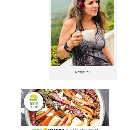
עדי שפירא