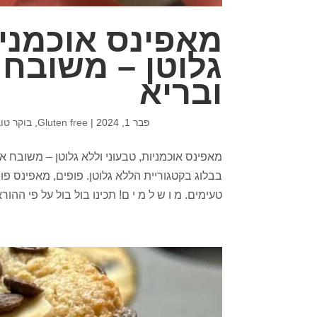
מאפינס אוכמניו
גלוטן – משובח 
ובריא
פבר 1, 2024
|
Gluten free
,
בוקר טו
מאפינס אוכמניות, טבעוני וללא גלוטן – משובח אי
בבלוג בקטגוריית הללא גלוטן. פופים, מאפינס פוף
טעימים. מ ו ש ל מ י ם! תכינו בול בול על פי ההורא