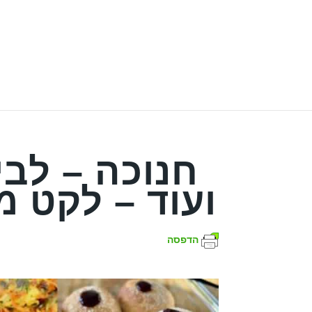
חנוכה – לבי
ועוד – לקט מ
הדפסה