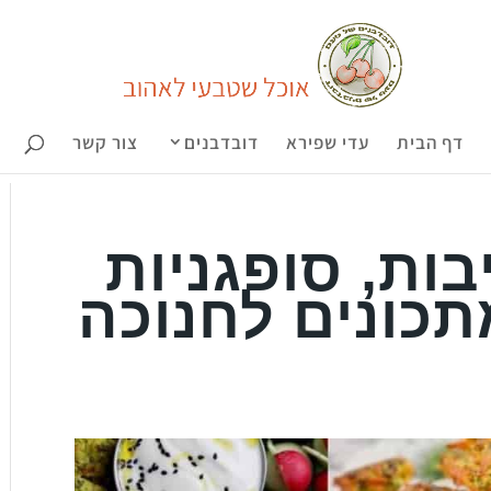
דף הבית
עדי שפירא
דובדבנים
צור קשר
בות, סופגניות
תכונים לחנוכה