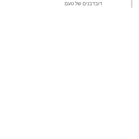
‏דובדבנים של טעם‏