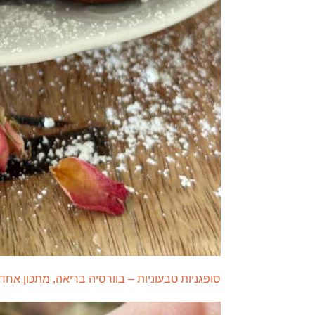
סופגניות טבעוניות – בוורסיה בריאה, מתכון אחד 