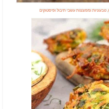
, טבעוניות ומפוצצות עשבי תיבול ופיסטוקים