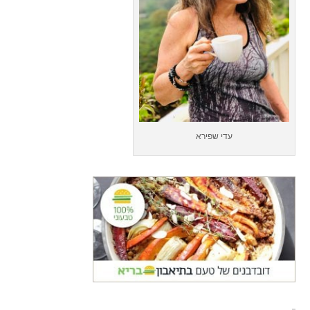
עדי שפירא