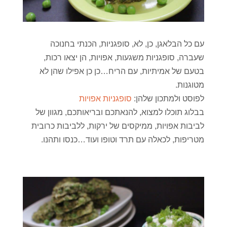
עם כל הבלאגן, כן, לא, סופגניות, הכנתי בחנוכה
שעברה, סופגניות משגעות, אפויות, הן יצאו רכות,
בטעם של אמיתיות, עם הריח…כן כן אפילו שהן לא
מטוגנות.
לפוסט ולמתכון שלהן:
סופגניות אפויות
בבלוג תוכלו למצוא, להנאתכם ובריאותכם, מגוון של
לביבות אפויות, ממיקסים של ירקות, ללביבות כרובית
מטריפות, לכאלה עם תרד וטופו ועוד…כנסו ותהנו.