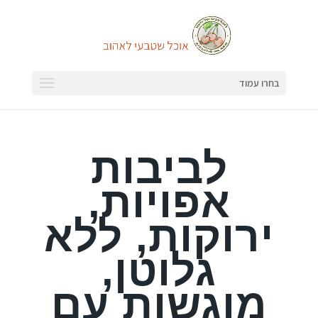
בחרו עמוד
לביבות
אפויות,
ירוקות, ללא
גלוטן,
מוגשות עם