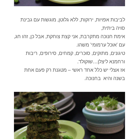
לביבות אפויות, ירוקות, ללא גלוטן, מוגשות עם גבינת
סויה ביתית,
אימת חנוכה מתקרבת, אני קצת צוחקת, אבל כן, זהו חג,
עם 'אוכל ערמומי' משהו.
טיגונים, מתוקים, סוכרים, קמחים, סירופים, ריבות
ורחמנא ליצלן…שוקולד.
אז אצלי יש כלל אחד ראשי – מטגנת רק פעם אחת
בשנה והיא בחנוכה.