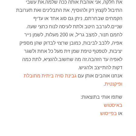
את חלקה, אני אוהבת אותה ככה שלמה.את עשבי
התיבול לקצוץ דק ולהוסיף, את התבלינים ואת תערובת
הקמחים שבחרתם, ניתן גם סוג אחד או עדיף
שניים.לערבב היטב ולתת לעיסה לנוח כחצי שעה.
לחמם תנור, למצב גריל, או 200 מעלות, לשמן נייר
אפיה, ללבב לביבות, כמובן שרצוי לבדוק שהן מספיק
יציבות, לטפטף טיפת שמן זית מעל כל אחת ולשגר
לאפיה עד הזהבה.זה מה שחשוב.להוציא, לתת כמה
דקות להתייצב ולהגיש.
אנחנו אוהבים אותן עם
גבינת סויה ביתית מתובלת
ופיקנטית
.
שתפו אותי בתוצאות:
באיסטוש
או
בפייסוש