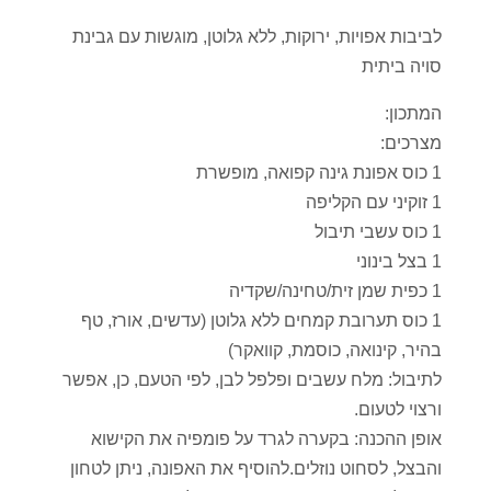
לביבות אפויות, ירוקות, ללא גלוטן, מוגשות עם גבינת
סויה ביתית
המתכון:
מצרכים:
1 כוס אפונת גינה קפואה, מופשרת
1 זוקיני עם הקליפה
1 כוס עשבי תיבול
1 בצל בינוני
1 כפית שמן זית/טחינה/שקדיה
1 כוס תערובת קמחים ללא גלוטן (עדשים, אורז, טף
בהיר, קינואה, כוסמת, קוואקר)
לתיבול: מלח עשבים ופלפל לבן, לפי הטעם, כן, אפשר
ורצוי לטעום.
אופן ההכנה: בקערה לגרד על פומפיה את הקישוא
והבצל, לסחוט נוזלים.להוסיף את האפונה, ניתן לטחון