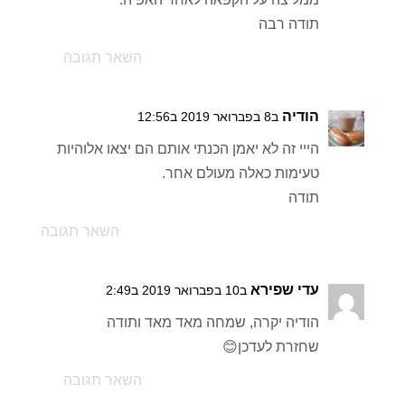
תודה רבה
השאר תגובה
הודיה
ב8 בפברואר 2019 ב12:56
הייי זה לא יאמן הכנתי אותם הם יצאו אלוהיות
טעימות כאלה מעולם אחר.
תודה
השאר תגובה
עדי שפירא
ב10 בפברואר 2019 ב2:49
הודיה יקרה, שמחה מאד מאד ותודה
שחזרת לעדכן😊
השאר תגובה