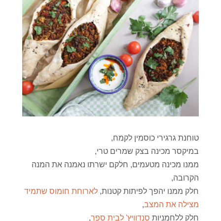
טוחנת גרגירי כוסמין לקמח,
במיקסר מכינה בצק שמרים טרי,
ממנו מכינה מטעמים, חלקם ישרתו נאמנה את המנה
הקרובה,
חלק ממנו יהפך לפיתות קטנות,
לארוחת חומוס שתמיד
מצילה את המצב
,
חלק ללחמניות
סנדוויץ' לבית ספר
,