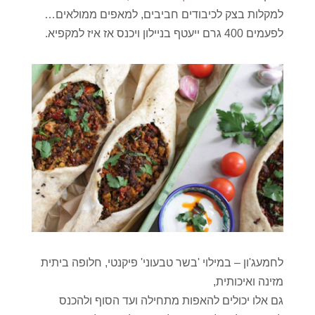
למקלות בצק לכיבודים חביבים, למאפים ממולאים…
לפעמים 400 גרם ייעטף בניילון ויכנס אז איז למקפיא.
לחמעג'ון – במילוי 'בשר טבעוני' פיקנטי, חלופה ביתית
מזינה ואיכותית,
גם אלו יכולים להאפות מתחילה ועד הסוף ולהכנס