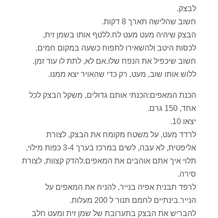
לבצק.
חשוב שהלישה תארך 8 דקות.
הבצק שיהיה מעט מעט לח.ללטף אותו בשמן זית,
לכסות היטב ולהשאירו לתפוח כשעה במקום חמים.
חשוב שיכפיל את הנפח שלו.אם לא, לתת לו עוד זמן.
ללוש אותו שוב, מעט, רק כדי שהאויר יצא ממנו.
הכנת המאפים:הכנתי אותם גדולים, משקל הבצק לכל
אחד, 150 גרם.
יצאו 10.
לרדד מעט, על משטח מקומח את הבצק, לצורת
אליפטית, לא עבה, לשים במרכז בערך 3-4 כפות מילוי,
תלוי איך אתם אוהבים את המאפים.להדק קצוות, לצורת
סירה.
לרפד תבנית אפיה בנייר, להניח את המאפים על
הנייר.בינתיים לחמם תנור ל 200 מעלות.
להבריש את הבצק בתערובת של שמן זית ומעט חלב