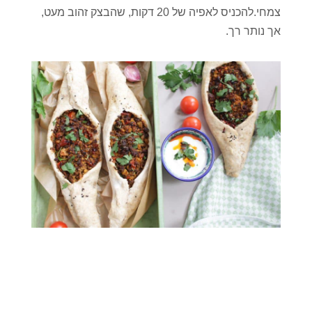
צמחי.להכניס לאפיה של 20 דקות, שהבצק זהוב מעט,
אך נותר רך.