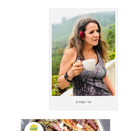
עדי שפירא