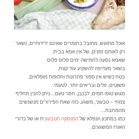
אוכל מתועש, מתובל בחומרים שאינם ידידותיים, נשאר
רק לאותם זמנים, של אין אמא בבית,
שאמא נסעה לחמישה ימים פלוס פלוס.
בשאר מעדיפה להשקיע עוד קצת,
בטח כשיש אין ספור פתרונות וחלופות מופלאים,
פשוטים, זולים ובריאים יותר, לטעמי.
מגוש טופו תמים, לבנבן, חסר טעם…ניתן להכין תחליף
צמחי – טבעוני, משגע, כזה שאת הפירורים מנשנשים
מהמחבת…
כמו במתכון הנפלא של
המוסקה הטבעוני
ת או של כדורי
האורז המשגעים.