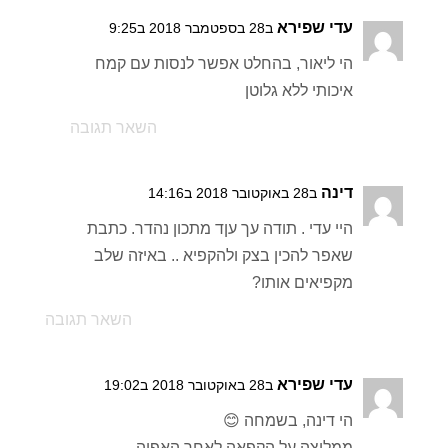
עדי שפירא
ב28 בספטמבר 2018 ב9:25
הי ליאור, בהחלט אפשר לנסות עם קמח
איכותי ללא גלוטן
השאר תגובה
דינה
ב28 באוקטובר 2018 ב14:16
היי עדי . תודה עך עןד מתכון נהדר. כתבת
שאפר להכין בצק ולהקפיא .. באיזה שלב
מקפיאים אותו?
השאר תגובה
עדי שפירא
ב28 באוקטובר 2018 ב19:02
הי דינה, בשמחה 😊
ממליצה על הקפאה לאחר האפיה.