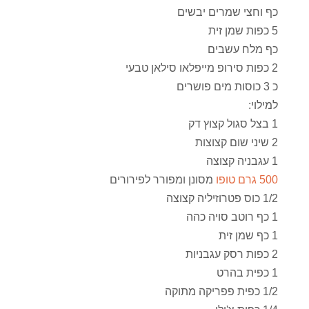
כף וחצי שמרים יבשים
5 כפות שמן זית
כף מלח עשבים
2 כפות סירופ מייפלאו סילאן טבעי
כ 3 כוסות מים פושרים
למילוי:
1 בצל סגול קצוץ דק
2 שיני שום קצוצות
1 עגבניה קצוצה
500 גרם טופו
מסונן ומפורר לפירורים
1/2 כוס פטרוזיליה קצוצה
1 כף רוטב סויה כהה
1 כף שמן זית
2 כפות רסק עגבניות
1 כפית בהרט
1/2 כפית פפריקה מתוקה