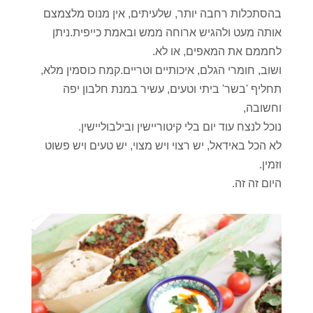
בהסתכלות רחבה יותר, שלעיתים, אין מנוס מלצמצם
אותה מעט ולהגיש ארוחה ממש ובאמת כייפית.ניתן
לחממם את המאפים, או לא.
ושוב, חומרי הגלם, איכותיים וטריים.קמח כוסמין מלא,
תחליף 'בשר' ביתי וטעים, עשיר במנת חלבון יפה
וחשובה,
נוכל לנצח עוד יום בלי קיטוריישין ובילבוליישין.
לא הכל באידאל, יש רצוי ויש מצוי, יש טעים ויש פשוט
וזמין.
היום זה זה.