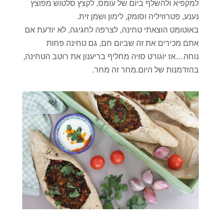
למקפיא ולהשלף ביום של עומס, לקצץ סלטוש מפוצץ
נענע, פטרוזיליה וסומק, לימון ושמן זית.
באוטומט הוצאתי טחינה, לצרפה לחגיגה, לא יודעת אם
אתם מכירים את זה שביום חם, גם טחינה פחות
נוחה…אז יוגורט סויה מחליף בריענון את רוטב הטחינה,
בהזדמנות של היום.מחר זה מחר.