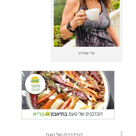
עדי שפירא
‏דובדבנים של טעם‏