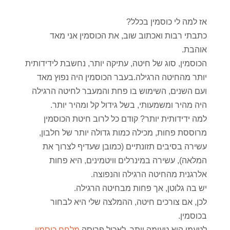
אז למה לי כוסמין בכלל?
כתבתי רבות ואכתוב שוב, את הכוסמין אני מאד
אוהבת.
הכוסמין, סוג של חיטה, עתיקה יותר, נחשבת לידידותית
יותר מהחיטה הרגילה.בעבר הכוסמין היה נפוץ מאד
ועם השנים, השימוש בו פחת והמעבר לחיטה הרגילה
היה מהיר ומשמעותי, בשל גידול קל ומהיר יותר.
למה ידידותית יותר? קודם כל לרוב חיטת הכוסמין
מרוססת פחות, מכילה כמות גדולה יותר של חלבון,
עשירה בסיבים תזונתיים (כמובן שעדיף לצרוך את
המלאה), עשירה במינרלים וויטמינים, היא פחות
אלרגנית מהחיטה הרגילה והנפוצה.
יש בה גלוטן, אך פחות מבחיטה הרגילה.
לכן, אם צורכים חיטה, ההמלצה שלי היא לבחור
בכוסמין.
לטעמי היא טעימה יותר, לאכול פרוסה
מלחם כוסמין