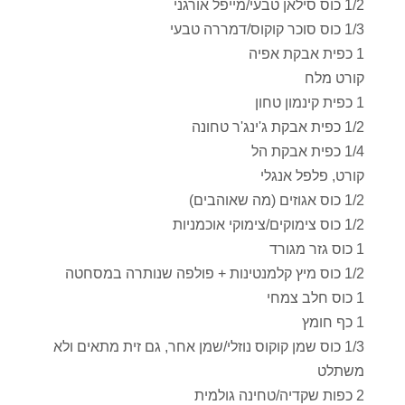
1/2 כוס סילאן טבעי/מייפל אורגני
1/3 כוס סוכר קוקוס/דמררה טבעי
1 כפית אבקת אפיה
קורט מלח
1 כפית קינמון טחון
1/2 כפית אבקת ג'ינג'ר טחונה
1/4 כפית אבקת הל
קורט, פלפל אנגלי
1/2 כוס אגוזים (מה שאוהבים)
1/2 כוס צימוקים/צימוקי אוכמניות
1 כוס גזר מגורד
1/2 כוס מיץ קלמנטינות + פולפה שנותרה במסחטה
1 כוס חלב צמחי
1 כף חומץ
1/3 כוס שמן קוקוס נוזלי/שמן אחר, גם זית מתאים ולא
משתלט
2 כפות שקדיה/טחינה גולמית