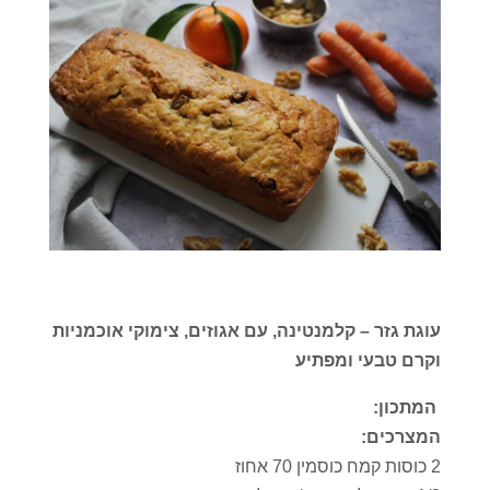
עוגת גזר – קלמנטינה, עם אגוזים, צימוקי אוכמניות
וקרם טבעי ומפתיע
המתכון:
המצרכים:
2 כוסות קמח כוסמין 70 אחוז