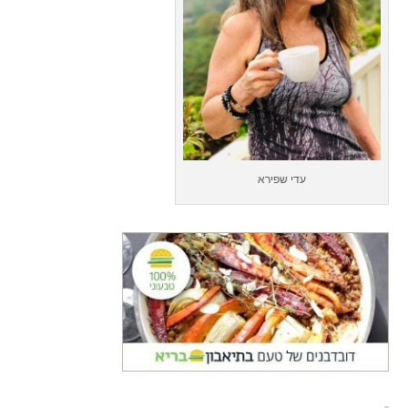
עדי שפירא