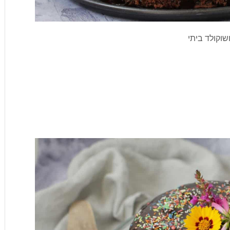
שוקולד ביתי