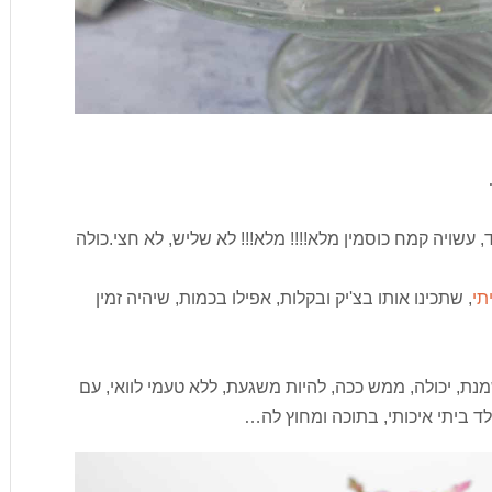
עשויה קמח כוסמין מלא!!!! מלא!!! לא שליש, לא חצי.כולה
תי
, שתכינו אותו בצ'יק ובקלות, אפילו בכמות, שיהיה זמין
נת, יכולה, ממש ככה, להיות משגעת, ללא טעמי לוואי, עם
ד ביתי איכותי, בתוכה ומחוץ לה…