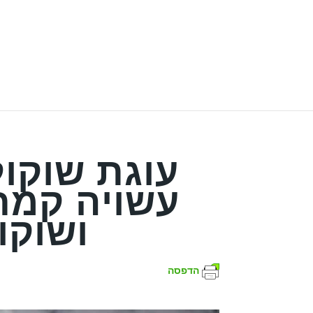
עוגת שוקול
עשויה קמח
ושוקו
הדפסה