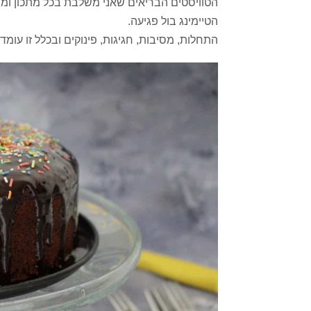
הטוויסטים הבריאים שאני משלבת בכל מתכון ומת
הטיימינג בול פגיעה.
התחלות, מסיבות, חגיגות, פינוקים ובכלל זו עו