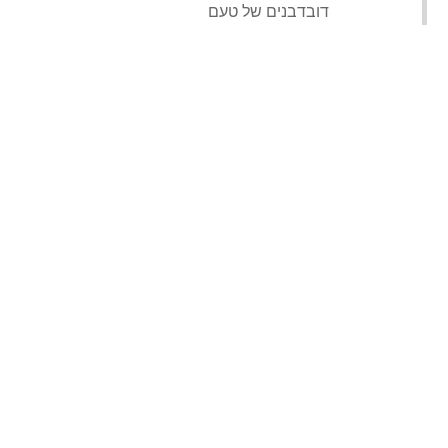
‏דובדבנים של טעם‏