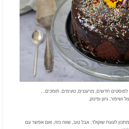
פוסטים חדשים, מרעננים, טעימים, תומכים…
ושיפור, גיוון ופינוק.
תכון לעוגת שוקולד, אבל טוב, שווה כזה, ואם אפשר עם