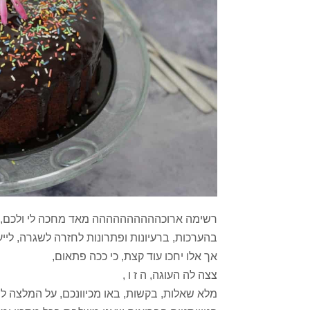
רשימה ארוכהההההההההה מאד מחכה לי ולכם, ל
בהערכות, ברעיונות ופתרונות לחזרה לשגרה, לייעול 
אך אלו יחכו עוד קצת, כי ככה פתאום,
צצה לה העוגה, ה ז ו ,
מלא שאלות, בקשות, באו מכיוונכם, על המלצה למ