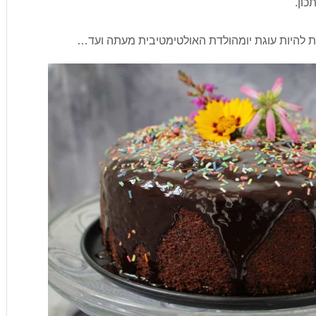
כון.
מדת להיות עוגת יומהולדת האולטימטיבית מעתה ועד…