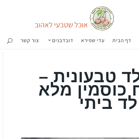
דף הבית
עדי שפירא
דובדבנים
צור קשר
ד טבעונית –
 כוסמין מלא
לד ביתי