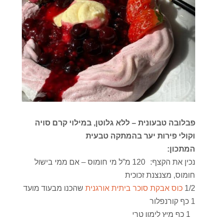
פבלובה טבעונית – ללא גלוטן, במילוי קרם סויה
וקולי פירות יער בהמתקה טבעית
המתכון:
נכין את הקצף: 120 מ”ל מי חומוס – אם ממי בישול
חומוס, מצנצנת זכוכית
1/2
כוס אבקת סוכר ביתית אורגנית
שהכנו מבעוד מועד
1 כף קורנפלור
1 כף מיץ לימון טרי