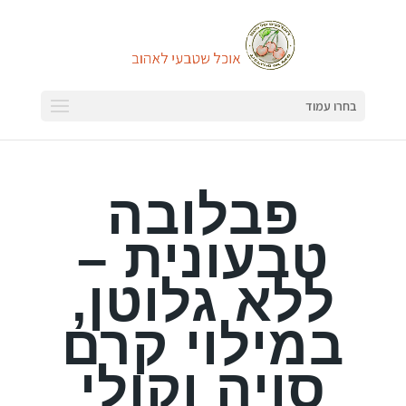
בחרו עמוד
פבלובה
טבעונית –
ללא גלוטן,
במילוי קרם
סויה וקולי