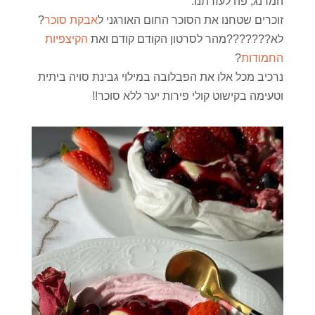
המרנג, פה לעזרתנו.
זוכרים שטחנו את הסוכר החום האורגני ל
אבקת סוכר
?
לא???????מהר לסרטון הקודם קודם ואת
הקיצפיות
החמודות
?
נרכיב מכל אלו את הפבלובה במילוי גבינת סויה ביתית
וטעימה בקישוט קולי פירות יער ללא סוכר!!