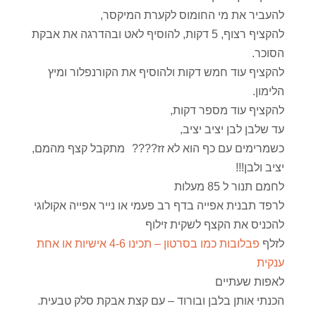
‎להקציף רצוף, 5 דקות, להוסיף לאט ובהדרגה את אבקת
הסוכר.
להקציף עוד חמש דקות ולהוסיף את הקורנפלור ומיץ
הלימון.
‎כשמרימים עם כף הוא לא זז???? מתקבל קצף מהמם,
יציב ולבן!!!
לחמם תנור ל 85 מעלות
לרפד תבנית אפייה בדף רב פעמי או נייר אפייה אקולוגי
להכניס את הקצף לשקית זילוף
לזלף
פבלובות כמו בסרטון – תכינו 4-6 אישיות או אחת
ענקית
לאפות שעתיים
הכנתי אותן בלבן ובורוד – עם קצת אבקת סלק טבעית.