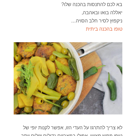
בא לכם להתנסות בהכנה שלו?
יאללה בואו ובאהבה,
ניקפוץ לסיר חלב הסויה…
טופו בהכנה ביתית
לא צריך להתרגז על העדי הזו, אפשר לקנות יופי של
טופו.ממש מצויין, אפילו במארזים גדולים וזולים יותר.