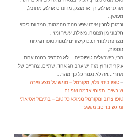
אורגני או לא, רך או מוצק, מהונדס או לא, מתובל,
מעושן…
וכמובן להכין איתו שפע מנות מהממות, המהוות כיסוי
חלבוני מן הצומח, מעולה, עשיר ומזין.
מצרפת לנוחיותכם קישורים למנות טופו חגיגיות
נוספות,
הרי, כישראלים טיפוסיים….לא נסתפק במנה אחת
עיקרית וחוץ מזה יש ערב חג אחד, שתיים, צהריים של
אחרי…וזה לא נגמר כל כך מהר…
–
טופו ביתי צלוי, מקורמל – מוגש על מצע פירה
שורשים, תפוחי אדמה ואפונה
טופו צרוב ומקורמל ממולא כל טוב – בתיבול אסיאתי
ומוגש ברוטב משגע