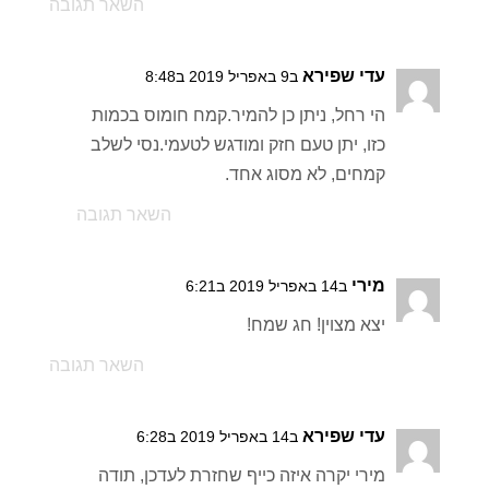
השאר תגובה
עדי שפירא
ב9 באפריל 2019 ב8:48
הי רחל, ניתן כן להמיר.קמח חומוס בכמות
כזו, יתן טעם חזק ומודגש לטעמי.נסי לשלב
קמחים, לא מסוג אחד.
השאר תגובה
מירי
ב14 באפריל 2019 ב6:21
יצא מצוין! חג שמח!
השאר תגובה
עדי שפירא
ב14 באפריל 2019 ב6:28
מירי יקרה איזה כייף שחזרת לעדכן, תודה