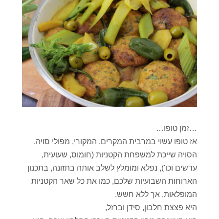
…זמן טופו…
אז טופו עשוי במרבית המקרים, המקורי, מפולי סויה.
הסויה שייכת למשפחת הקטניות (חומוס, שעועית,
עדשים וכו'), נפלא ומומלץ לשלב אותה בתזונה, בתכנון
הארוחות השבועיות שלכם, כמו את כל שאר הקטניות
המופלאות, אך ללא חשש.
היא פצצת חלבון, סידן וברזל,