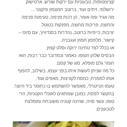
קציצוטופות, טבעוניות עם ירקות שורש, ארטישוק
ירושלמי, זיתים ועוד, ברוטב חמצמץ פיקנטי…
מה אגיד ומה אומר, הן רכות פנימה, טעימות פנימה
והחוצה, פריכות מחוצה, מפנקות בטוטל.
יציבות, כייפיות ברוטב, נהדרות בסנדוויץ', עם סיונז –
קישור, מלפפון חמוץ ועגבניה.
או בכלל לצד טחינה ירוקה וסלט קצוץ.
הבסיס שלהן הטופו, כאמור וכמדובר כבר רבות, הוא
חומר גלם מופלא, סוג של קסם.
כל מה שניתן לעשות איתו.בפני עצמו, בשילוב, להפוף
אותו לממרח, כמסה לקציצות, מאפים ועוד.
טעמו הנייטרלי, מאפשר להשתמש בו כחומר ביד היוצר.
בהקשר לפסח, כמובן שמתאים לאוכלי הקטניות, הרי
טופו, עשוי סויה, שהינה קטניה משובחת ומומלצת
לטבעונים.