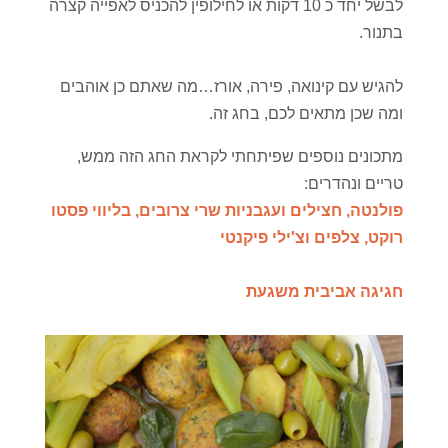
לבשל יחד כ 10 דקות או לחילופין להכניס לאפייה קצרה
בתנור.
להגיש עם קינואה, פירה, אורז…מה שאתם כן אוהבים
ומה שכן מתאים לכם, בחג זה.
מתכונים נוספים שפיתחתי לקראת החג הזה ממש,
טריים ונהדרים:
פולנטה, חצילים ועגבניות שרי צרובים, בליווי פסטו
רוקט, צלפים וצ'ילי פיקנטי
חגיגה אביבית משגעת