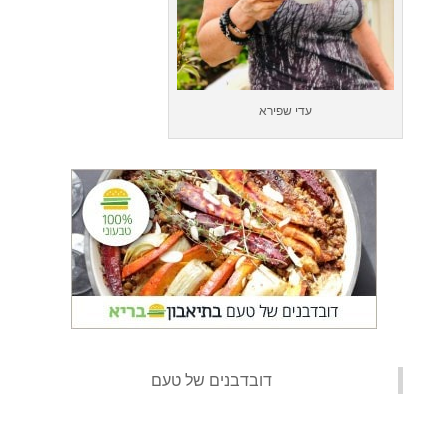
עדי שפירא
‏דובדבנים של טעם‏