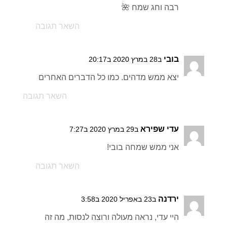
רבה וחג שמח 🌺
השאר תגובה
בובי
ב28 במרץ 2020 ב20:17
יצא ממש מדהים. כמו כל הדברים האחרים
השאר תגובה
עדי שפירא
ב29 במרץ 2020 ב7:27
אני ממש שמחה בובי!
השאר תגובה
ירדנה
ב23 באפריל 2020 ב3:58
היי עדי, נראה מעולה ורוצה לנסות, מה זה