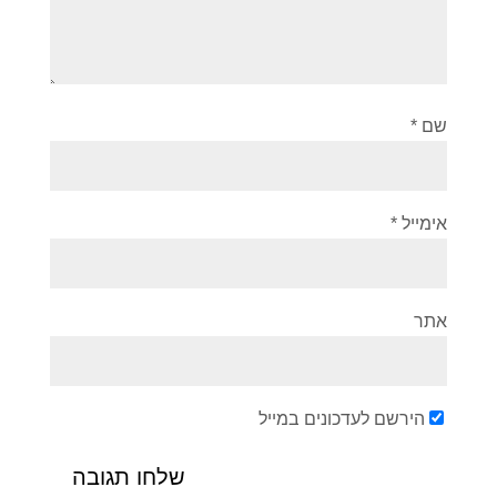
שם
*
אימייל
*
אתר
הירשם לעדכונים במייל